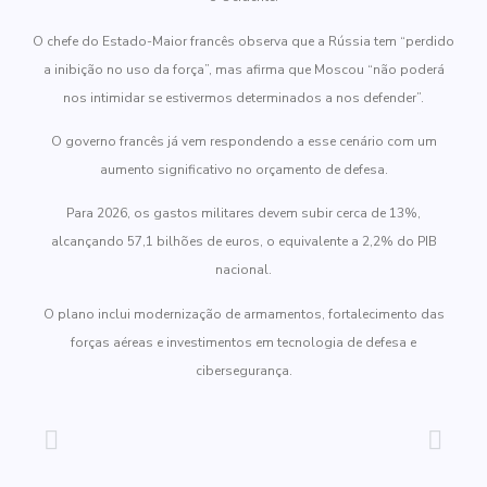
O chefe do Estado-Maior francês observa que a Rússia tem “perdido
a inibição no uso da força”, mas afirma que Moscou “não poderá
nos intimidar se estivermos determinados a nos defender”.
O governo francês já vem respondendo a esse cenário com um
aumento significativo no orçamento de defesa.
Para 2026, os gastos militares devem subir cerca de 13%,
alcançando 57,1 bilhões de euros, o equivalente a 2,2% do PIB
nacional.
O plano inclui modernização de armamentos, fortalecimento das
forças aéreas e investimentos em tecnologia de defesa e
cibersegurança.