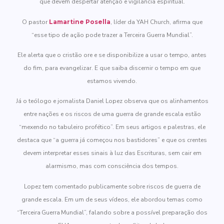
que devem despertar atenção e vigilância espiritual.
O pastor
Lamartine Posella
, líder da YAH Church, afirma que
“esse tipo de ação pode trazer a Terceira Guerra Mundial”.
Ele alerta que o cristão ore e se disponibilize a usar o tempo, antes
do fim, para evangelizar. E que saiba discernir o tempo em que
estamos vivendo.
Já o teólogo e jornalista Daniel Lopez observa que os alinhamentos
entre nações e os riscos de uma guerra de grande escala estão
“mexendo no tabuleiro profético”. Em seus artigos e palestras, ele
destaca que “a guerra já começou nos bastidores” e que os crentes
devem interpretar esses sinais à luz das Escrituras, sem cair em
alarmismo, mas com consciência dos tempos.
Lopez tem comentado publicamente sobre riscos de guerra de
grande escala. Em um de seus vídeos, ele abordou temas como
“Terceira Guerra Mundial”, falando sobre a possível preparação dos