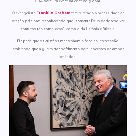
EUA para um eventual conflito global.
O evangelista
Franklin Graham
tem reiterado a necessidade de
oração pela paz, reconhecendo que “somente Deus pode resolver
conflitos tão complexos”, como o da Ucrânia e Rússia.
Ele pede que os cristãos mantenham o foco na intercessão,
lembrando que a guerra traz sofrimento para inocentes de ambos
os lados.