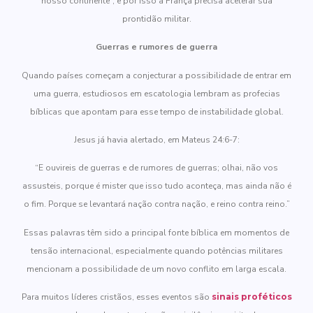
nosso continente”, e por isso a França precisa acelerar sua
prontidão militar.
Guerras e rumores de guerra
Quando países começam a conjecturar a possibilidade de entrar em
uma guerra, estudiosos em escatologia lembram as profecias
bíblicas que apontam para esse tempo de instabilidade global.
Jesus já havia alertado, em Mateus 24:6-7:
“E ouvireis de guerras e de rumores de guerras; olhai, não vos
assusteis, porque é mister que isso tudo aconteça, mas ainda não é
o fim. Porque se levantará nação contra nação, e reino contra reino.”
Essas palavras têm sido a principal fonte bíblica em momentos de
tensão internacional, especialmente quando potências militares
mencionam a possibilidade de um novo conflito em larga escala.
Para muitos líderes cristãos, esses eventos são
sinais proféticos