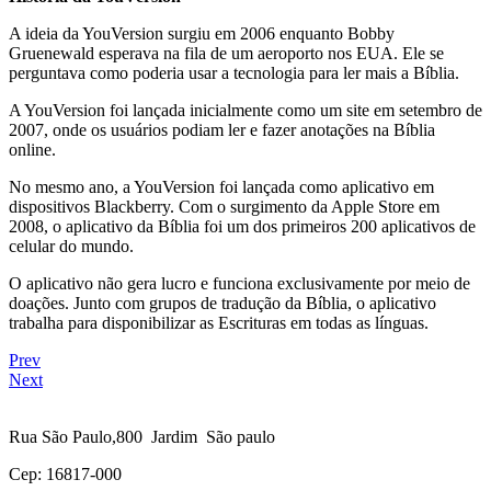
A ideia da YouVersion surgiu em 2006 enquanto Bobby
Gruenewald esperava na fila de um aeroporto nos EUA. Ele se
perguntava como poderia usar a tecnologia para ler mais a Bíblia.
A YouVersion foi lançada inicialmente como um site em setembro de
2007, onde os usuários podiam ler e fazer anotações na Bíblia
online.
No mesmo ano, a YouVersion foi lançada como aplicativo em
dispositivos Blackberry. Com o surgimento da Apple Store em
2008, o aplicativo da Bíblia foi um dos primeiros 200 aplicativos de
celular do mundo.
O aplicativo não gera lucro e funciona exclusivamente por meio de
doações. Junto com grupos de tradução da Bíblia, o aplicativo
trabalha para disponibilizar as Escrituras em todas as línguas.
Prev
Next
Rua São Paulo,800 Jardim São paulo
Cep: 16817-000