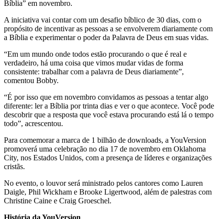
Bíblia” em novembro.
A iniciativa vai contar com um desafio bíblico de 30 dias, com o
propósito de incentivar as pessoas a se envolverem diariamente com
a Bíblia e experimentar o poder da Palavra de Deus em suas vidas.
“Em um mundo onde todos estão procurando o que é real e
verdadeiro, há uma coisa que vimos mudar vidas de forma
consistente: trabalhar com a palavra de Deus diariamente”,
comentou Bobby.
“É por isso que em novembro convidamos as pessoas a tentar algo
diferente: ler a Bíblia por trinta dias e ver o que acontece. Você pode
descobrir que a resposta que você estava procurando está lá o tempo
todo”, acrescentou.
Para comemorar a marca de 1 bilhão de downloads, a YouVersion
promoverá uma celebração no dia 17 de novembro em Oklahoma
City, nos Estados Unidos, com a presença de líderes e organizações
cristãs.
No evento, o louvor será ministrado pelos cantores como Lauren
Daigle, Phil Wickham e Brooke Ligertwood, além de palestras com
Christine Caine e Craig Groeschel.
História da YouVersion