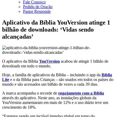
Fale Conosco
Pedido de Oração
Pastor Responde
Aplicativo da Bíblia YouVersion atinge 1
bilhão de downloads: ‘Vidas sendo
alcançadas’
O aplicativo da Bíblia
YouVersion
acabou de atingir 1 bilhão de
downloads em todo o mundo.
Hoje, a família de aplicativos da Bíblia – incluindo o app da
Bíblia
Lite
e o da Bíblia para Crianças – são usados em todos os países do
mundo e são acessados um bilhão de vezes a cada 39 dias.
A marca acompanha o recorde de
engajamento com a Bíblia
através do aplicativo. Neste ano, as instalações globais da
YouVersion aumentaram em mais de 12% e o uso diário teve um
crescimento de 18%.
“Estamos vendo um incrível impulso global em torno do