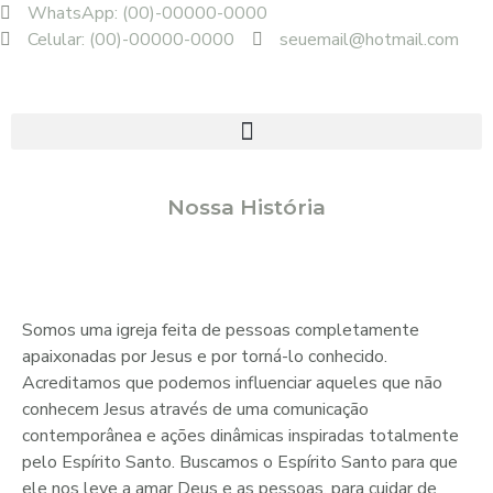
WhatsApp: (00)-00000-0000
Celular: (00)-00000-0000
seuemail@hotmail.com
Nossa História
Somos uma igreja feita de pessoas completamente
apaixonadas por Jesus e por torná-lo conhecido.
Acreditamos que podemos influenciar aqueles que não
conhecem Jesus através de uma comunicação
contemporânea e ações dinâmicas inspiradas totalmente
pelo Espírito Santo. Buscamos o Espírito Santo para que
ele nos leve a amar Deus e as pessoas, para cuidar de