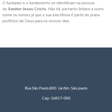
O fundador e o fundamento se identificam na pessoa
do
Senhor Jesus Cristo
. Não há, portanto ênfase a outro
nome ou nomes já que a sua existência é parte do plano
profético de Deus para os nossos dias.
Rua São Paulo,800 Jardim São paulo
Cep: 16817-000