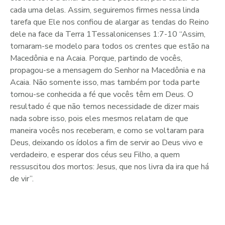
cada uma delas. Assim, seguiremos firmes nessa linda
tarefa que Ele nos confiou de alargar as tendas do Reino
dele na face da Terra 1Tessalonicenses 1:7-10 “Assim,
tornaram-se modelo para todos os crentes que estão na
Macedônia e na Acaia. Porque, partindo de vocês,
propagou-se a mensagem do Senhor na Macedônia e na
Acaia. Não somente isso, mas também por toda parte
tornou-se conhecida a fé que vocês têm em Deus. O
resultado é que não temos necessidade de dizer mais
nada sobre isso, pois eles mesmos relatam de que
maneira vocês nos receberam, e como se voltaram para
Deus, deixando os ídolos a fim de servir ao Deus vivo e
verdadeiro, e esperar dos céus seu Filho, a quem
ressuscitou dos mortos: Jesus, que nos livra da ira que há
de vir”.