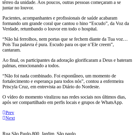
térreo da unidade. Aos poucos, outras pessoas começaram a se
juntar no louvor.
Pacientes, acompanhantes e profissionais de saúde acabaram
formando um grande coral que cantou o hino “Escudo”, da Voz da
Verdade, retumbando o louvor em todo o hospital.
“Não há ferrolhos, nem portas que se fechem diante da Tua voz…
Pois Tua palavra é pura. Escudo para os que n’Ele creem”,
cantaram.
Ao final, os participantes da adoração glorificaram a Deus e bateram
palmas, emocionando a todos.
“Não foi nada combinado. Foi espontâneo, um momento de
fortalecimento e esperança para todos nós”, contou a enfermeira
Priscyla Cruz, em entrevista ao Diário do Nordeste.
O vídeo do momento viralizou nas redes sociais nos últimos dias,
após ser compartilhado em perfis locais e grupos de WhatsApp.
Prev
Next
Rua São Paulo,800 Jardim São paulo