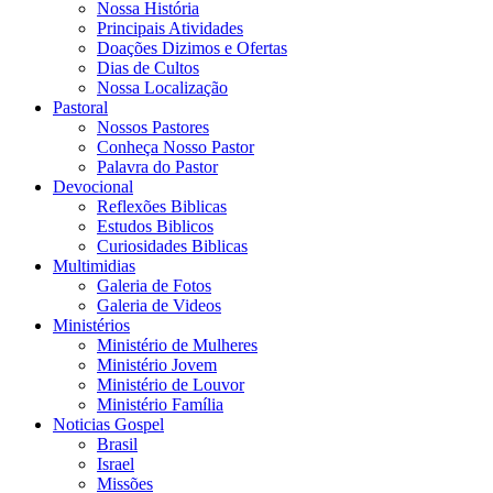
Nossa História
Principais Atividades
Doações Dizimos e Ofertas
Dias de Cultos
Nossa Localização
Pastoral
Nossos Pastores
Conheça Nosso Pastor
Palavra do Pastor
Devocional
Reflexões Biblicas
Estudos Biblicos
Curiosidades Biblicas
Multimidias
Galeria de Fotos
Galeria de Videos
Ministérios
Ministério de Mulheres
Ministério Jovem
Ministério de Louvor
Ministério Família
Noticias Gospel
Brasil
Israel
Missões