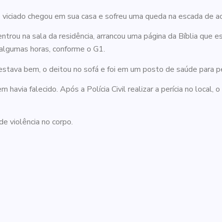
 viciado chegou em sua casa e sofreu uma queda na escada de a
ntrou na sala da residência, arrancou uma página da Bíblia que e
 algumas horas, conforme o G1.
stava bem, o deitou no sofá e foi em um posto de saúde para pe
avia falecido. Após a Polícia Civil realizar a perícia no local, 
 de violência no corpo.