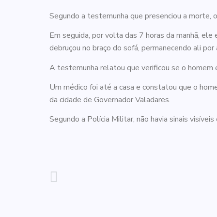
Segundo a testemunha que presenciou a morte, o
Em seguida, por volta das 7 horas da manhã, ele e
debruçou no braço do sofá, permanecendo ali por
A testemunha relatou que verificou se o homem e
Um médico foi até a casa e constatou que o homem h
da cidade de Governador Valadares.
Segundo a Polícia Militar, não havia sinais visíveis