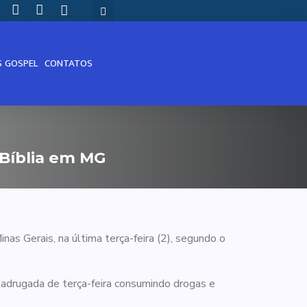
S GOSPEL
CONTATOS
Bíblia em MG
Minas Gerais, na última terça-feira (2), segundo o
 madrugada de terça-feira consumindo drogas e