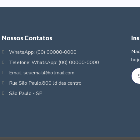
Nossos Contatos
In
Não
WhatsApp: (00) 00000-0000
hoje
Telefone: WhatsApp: (00) 00000-0000
Email: seuemail@hotmail.com
Rua São Paulo,800 Jd das centro
São Paulo - SP