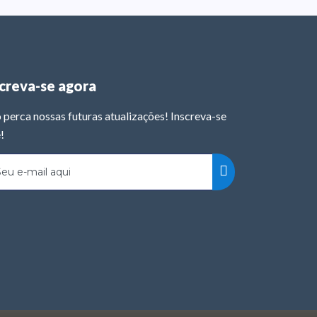
screva-se agora
 perca nossas futuras atualizações! Inscreva-se
!