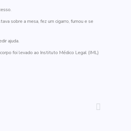
cesso.
stava sobre a mesa, fez um cigarro, fumou e se
dir ajuda.
o corpo foi levado ao Instituto Médico Legal (IML)