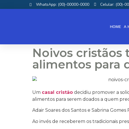
WhatsApp: (00)-00000-0000
Celular: (00)-
HOME
A 
Noivos cristãos
alimentos para 
Um
casal cristão
decidiu promover a soli
alimentos para serem doados a quem prec
Adair Soares dos Santos e Sabrina Gomes F
Ao invés de receberem os tradicionais pre