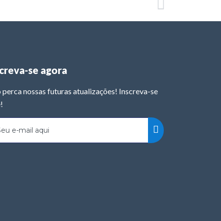
screva-se agora
 perca nossas futuras atualizações! Inscreva-se
!