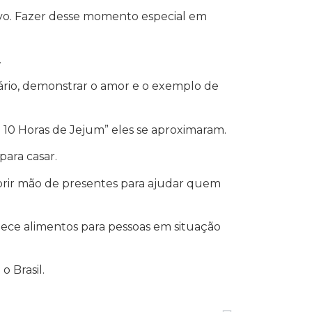
tivo. Fazer desse momento especial em
.
dário, demonstrar o amor e o exemplo de
 e 10 Horas de Jejum” eles se aproximaram.
ara casar.
abrir mão de presentes para ajudar quem
nece alimentos para pessoas em situação
o Brasil.