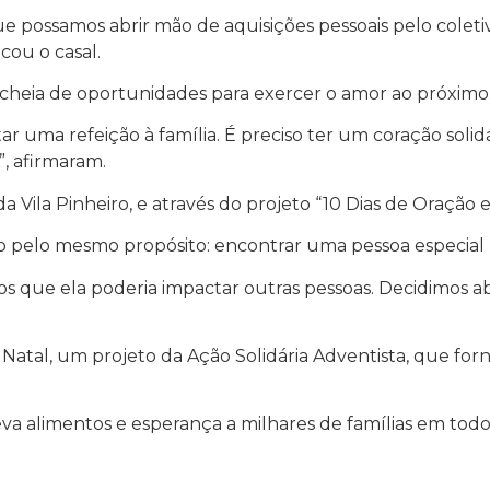
ue possamos abrir mão de aquisições pessoais pelo cole
cou o casal.
 cheia de oportunidades para exercer o amor ao próximo
r uma refeição à família. É preciso ter um coração soli
”, afirmaram.
a Vila Pinheiro, e através do projeto “10 Dias de Oração
 pelo mesmo propósito: encontrar uma pessoa especial p
mos que ela poderia impactar outras pessoas. Decidimos 
Natal, um projeto da Ação Solidária Adventista, que for
eva alimentos e esperança a milhares de famílias em todo 