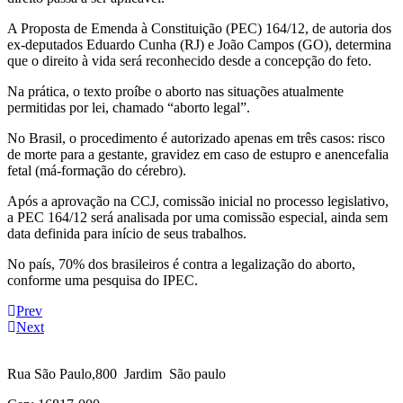
A Proposta de Emenda à Constituição (PEC) 164/12, de autoria dos
ex-deputados Eduardo Cunha (RJ) e João Campos (GO), determina
que o direito à vida será reconhecido desde a concepção do feto.
Na prática, o texto proíbe o aborto nas situações atualmente
permitidas por lei, chamado “aborto legal”.
No Brasil, o procedimento é autorizado apenas em três casos: risco
de morte para a gestante, gravidez em caso de estupro e anencefalia
fetal (má-formação do cérebro).
Após a aprovação na CCJ, comissão inicial no processo legislativo,
a PEC 164/12 será analisada por uma comissão especial, ainda sem
data definida para início de seus trabalhos.
No país, 70% dos brasileiros é contra a legalização do aborto,
conforme uma pesquisa do IPEC.
Prev
Next
Rua São Paulo,800 Jardim São paulo