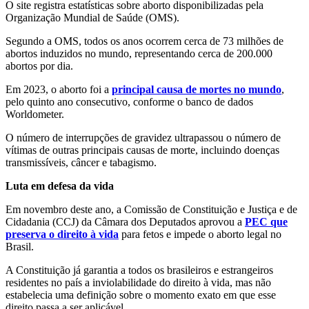
O site registra estatísticas sobre aborto disponibilizadas pela
Organização Mundial de Saúde (OMS).
Segundo a OMS, todos os anos ocorrem cerca de 73 milhões de
abortos induzidos no mundo, representando cerca de 200.000
abortos por dia.
Em 2023, o aborto foi a
principal causa de mortes no mundo
,
pelo quinto ano consecutivo, conforme o banco de dados
Worldometer.
O número de interrupções de gravidez ultrapassou o número de
vítimas de outras principais causas de morte, incluindo doenças
transmissíveis, câncer e tabagismo.
Luta em defesa da vida
Em novembro deste ano, a Comissão de Constituição e Justiça e de
Cidadania (CCJ) da Câmara dos Deputados aprovou a
PEC que
preserva o direito à vida
para fetos e impede o aborto legal no
Brasil.
A Constituição já garantia a todos os brasileiros e estrangeiros
residentes no país a inviolabilidade do direito à vida, mas não
estabelecia uma definição sobre o momento exato em que esse
direito passa a ser aplicável.