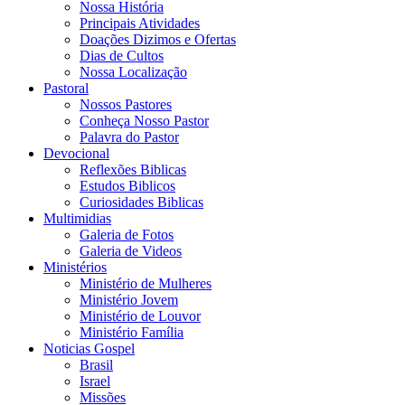
Nossa História
Principais Atividades
Doações Dizimos e Ofertas
Dias de Cultos
Nossa Localização
Pastoral
Nossos Pastores
Conheça Nosso Pastor
Palavra do Pastor
Devocional
Reflexões Biblicas
Estudos Biblicos
Curiosidades Biblicas
Multimidias
Galeria de Fotos
Galeria de Videos
Ministérios
Ministério de Mulheres
Ministério Jovem
Ministério de Louvor
Ministério Família
Noticias Gospel
Brasil
Israel
Missões