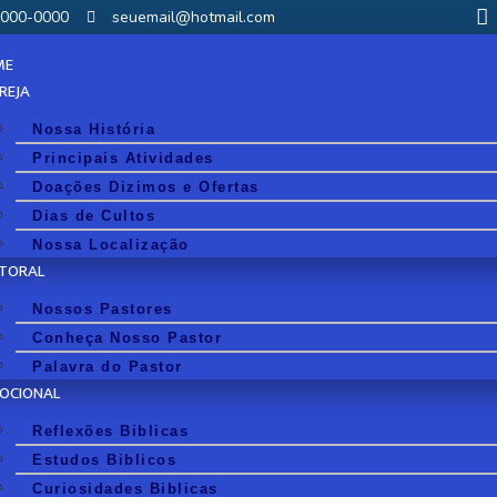
00000-0000
seuemail@hotmail.com
ME
GREJA
Nossa História
Principais Atividades
Doações Dizimos e Ofertas
Dias de Cultos
Nossa Localização
TORAL
Nossos Pastores
Conheça Nosso Pastor
Palavra do Pastor
OCIONAL
Reflexões Biblicas
Estudos Biblicos
Curiosidades Biblicas