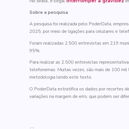
No Brasil, é ilegal
em
interromper a gravidez
Sobre a pesquisa
A pesquisa foi realizada pelo PoderData, empres
2025, por meio de ligações para celulares e telef
Foram realizadas 2.500 entrevistas em 219 munic
95%.
Para realizar as 2.500 entrevistas representativa
telefonemas. Muitas vezes, são mais de 100 mil l
metodologia lendo este texto.
O PoderData estratifica os dados por recortes de
variações na margem de erro, que podem ser difer