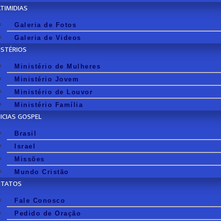
TIMIDIAS
Galeria de Fotos
Galeria de Videos
ISTÉRIOS
Ministério de Mulheres
Ministério Jovem
Ministério de Louvor
Ministério Família
ICIAS GOSPEL
Brasil
Israel
Missões
Mundo Cristão
NTATOS
Fale Conosco
Pedido de Oração