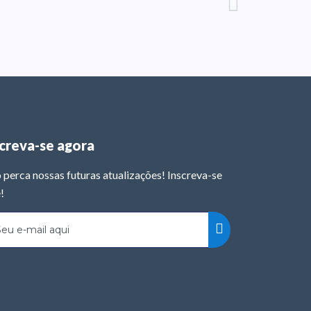
screva-se agora
 perca nossas futuras atualizações! Inscreva-se
!