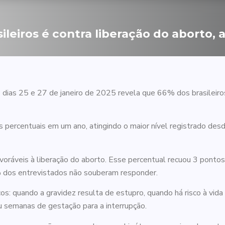
sileiros é contra liberação do aborto,
 dias 25 e 27 de janeiro de 2025 revela que 66% dos brasileir
ercentuais em um ano, atingindo o maior nível registrado desde
voráveis à liberação do aborto. Esse percentual recuou 3 pont
 dos entrevistados não souberam responder.
os: quando a gravidez resulta de estupro, quando há risco à vida
u semanas de gestação para a interrupção.