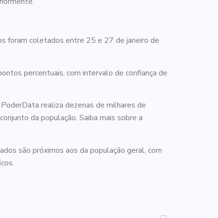
riormente.
s foram coletados entre 25 e 27 de janeiro de
ontos percentuais, com intervalo de confiança de
 o PoderData realiza dezenas de milhares de
 conjunto da população. Saiba mais sobre a
ltados são próximos aos da população geral, com
icos.