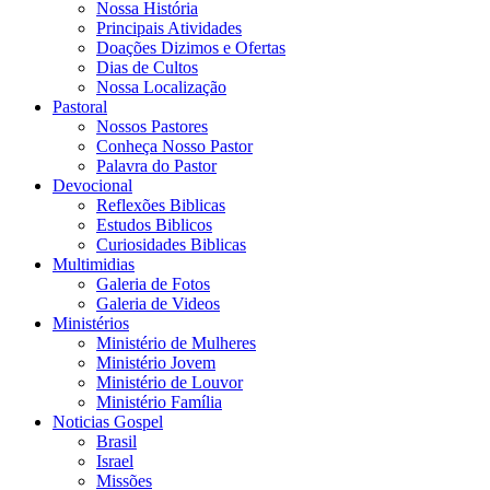
Nossa História
Principais Atividades
Doações Dizimos e Ofertas
Dias de Cultos
Nossa Localização
Pastoral
Nossos Pastores
Conheça Nosso Pastor
Palavra do Pastor
Devocional
Reflexões Biblicas
Estudos Biblicos
Curiosidades Biblicas
Multimidias
Galeria de Fotos
Galeria de Videos
Ministérios
Ministério de Mulheres
Ministério Jovem
Ministério de Louvor
Ministério Família
Noticias Gospel
Brasil
Israel
Missões