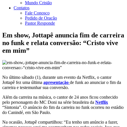
Mundo Cristão
Contatos
Fale Conosco
Pedido de Oração
Pastor Responde
Em show, Jottapê anuncia fim de carreira
no funk e relata conversão: “Cristo vive
em mim”
No último sábado (1), durante um evento da Netflix, o cantor
Jottapê fez uma última
apresentação
de funk ao anunciar o fim da
carreira e testemunhar sua conversão.
Além da carreira na música, o cantor de 24 anos ficou conhecido
pelo personagem do MC Doni na série brasileira da
Netflix
“Sintonia”. O anúncio do fim da carreira no funk ocorreu no estádio
do Canindé, em São Paulo.
Na ocasião, Jottapê compartilhou: “Eu tenho um anúncio a fazer,