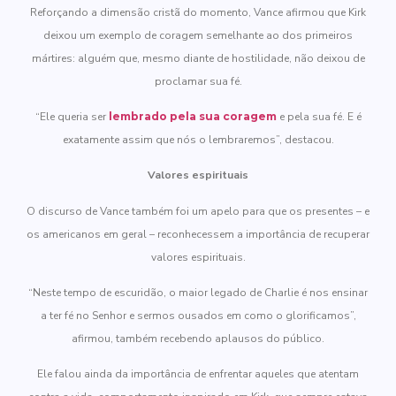
Reforçando a dimensão cristã do momento, Vance afirmou que Kirk
deixou um exemplo de coragem semelhante ao dos primeiros
mártires: alguém que, mesmo diante de hostilidade, não deixou de
proclamar sua fé.
“Ele queria ser
lembrado pela sua coragem
e pela sua fé. E é
exatamente assim que nós o lembraremos”, destacou.
Valores espirituais
O discurso de Vance também foi um apelo para que os presentes – e
os americanos em geral – reconhecessem a importância de recuperar
valores espirituais.
“Neste tempo de escuridão, o maior legado de Charlie é nos ensinar
a ter fé no Senhor e sermos ousados em como o glorificamos”,
afirmou, também recebendo aplausos do público.
Ele falou ainda da importância de enfrentar aqueles que atentam