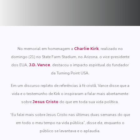
No memorial em homenagem a
Charlie Kirk
, realizado no
domingo (21) no State Farm Stadium, no Arizona, o vice-presidente
dos EUA,
J.D. Vance
, destacou o impacto espiritual do fundador
da Turning Point USA.
Em um discurso repleto de referências à fé cristã, Vance disse que a
vida e o testemunho de Kirk o inspiraram a falar mais abertamente
sobre
Jesus Cristo
do que em toda sua vida política.
“Eu falei mais sobre Jesus Cristo nas últimas duas semanas do que
em todo o meu tempo na vida pública”, disse ele, enquanto o
público se levantava e o aplaudia.