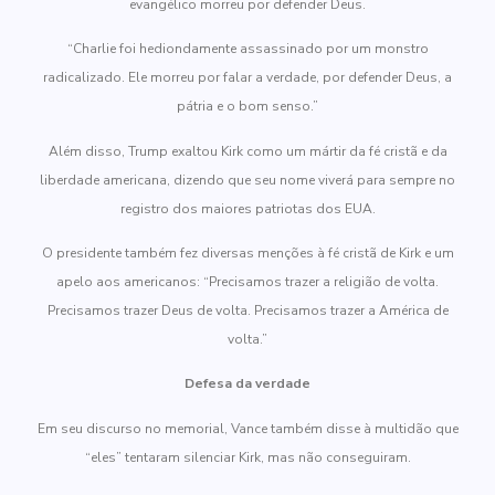
evangélico morreu por defender Deus.
“Charlie foi hediondamente assassinado por um monstro
radicalizado. Ele morreu por falar a verdade, por defender Deus, a
pátria e o bom senso.”
Além disso, Trump exaltou Kirk como um mártir da fé cristã e da
liberdade americana, dizendo que seu nome viverá para sempre no
registro dos maiores patriotas dos EUA.
O presidente também fez diversas menções à fé cristã de Kirk e um
apelo aos americanos: “Precisamos trazer a religião de volta.
Precisamos trazer Deus de volta. Precisamos trazer a América de
volta.”
Defesa da verdade
Em seu discurso no memorial, Vance também disse à multidão que
“eles” tentaram silenciar Kirk, mas não conseguiram.