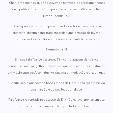
“Charlie me ensinou que não devemos ter medo de proclamar nossa
fé em público. Ele mostrou que coragem e Evangelho caminham
juntos”, continuou.
O vice-presidente frisou que a ousadia de Kirk em assumir sua
crença foi determinante para encorajar uma geração de jovens
conservadores a não esconderem sua identidade cristã.
Exemplo de fé
Em sua fala, Vance descreveu Kirk como alguém de “crença
inabalável no Evangelho”, lembrando que, apesar de ter construído
um movimento político influente, sua maior motivação era espiritual.
“Charlie sabia que somos todos filhos de Deus. Essa era a base da
sua missão e do seu legado”, disse.
Para Vance, o verdadeiro sucesso de Kirk não estava apenas em seu
impacto político, mas em ter apontado para Cristo.