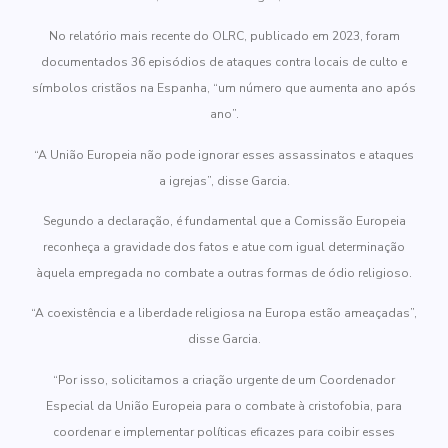
No relatório mais recente do OLRC, publicado em 2023, foram
documentados 36 episódios de ataques contra locais de culto e
símbolos cristãos na Espanha, “um número que aumenta ano após
ano”.
“A União Europeia não pode ignorar esses assassinatos e ataques
a igrejas”, disse Garcia.
Segundo a declaração, é fundamental que a Comissão Europeia
reconheça a gravidade dos fatos e atue com igual determinação
àquela empregada no combate a outras formas de ódio religioso.
“A coexistência e a liberdade religiosa na Europa estão ameaçadas”,
disse Garcia.
“Por isso, solicitamos a criação urgente de um Coordenador
Especial da União Europeia para o combate à cristofobia, para
coordenar e implementar políticas eficazes para coibir esses