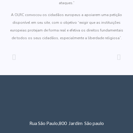
ataques.”
A OLRC convocou os cidadãos europeus a apoiarem uma petição
disponível em seu site, com o objetivo “exigir que as instituições
europeias protejam de forma real e efetiva os direitos fundamentais
de todos os seus cidadãos, especialmente a liberdade religiosa”.
Rua São Paulo,800 Jardim São paulo