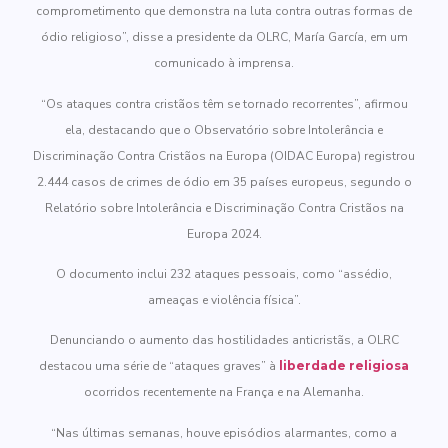
comprometimento que demonstra na luta contra outras formas de
ódio religioso”, disse a presidente da OLRC, María García, em um
comunicado à imprensa.
“Os ataques contra cristãos têm se tornado recorrentes”, afirmou
ela, destacando que o Observatório sobre Intolerância e
Discriminação Contra Cristãos na Europa (OIDAC Europa) registrou
2.444 casos de crimes de ódio em 35 países europeus, segundo o
Relatório sobre Intolerância e Discriminação Contra Cristãos na
Europa 2024.
O documento inclui 232 ataques pessoais, como “assédio,
ameaças e violência física”.
Denunciando o aumento das hostilidades anticristãs, a OLRC
destacou uma série de “ataques graves” à
liberdade religiosa
ocorridos recentemente na França e na Alemanha.
“Nas últimas semanas, houve episódios alarmantes, como a