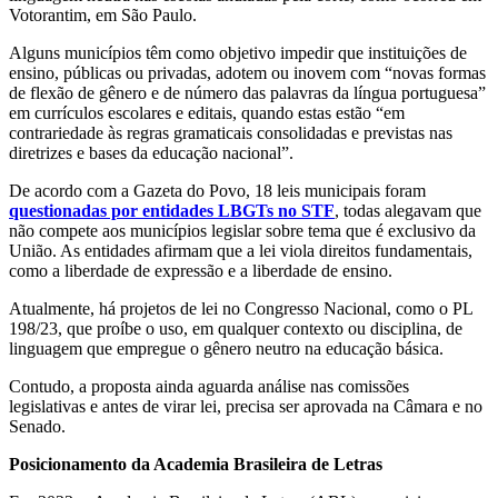
Votorantim, em São Paulo.
Alguns municípios têm como objetivo impedir que instituições de
ensino, públicas ou privadas, adotem ou inovem com “novas formas
de flexão de gênero e de número das palavras da língua portuguesa”
em currículos escolares e editais, quando estas estão “em
contrariedade às regras gramaticais consolidadas e previstas nas
diretrizes e bases da educação nacional”.
De acordo com a Gazeta do Povo, 18 leis municipais foram
questionadas por entidades LBGTs no STF
, todas alegavam que
não compete aos municípios legislar sobre tema que é exclusivo da
União. As entidades afirmam que a lei viola direitos fundamentais,
como a liberdade de expressão e a liberdade de ensino.
Atualmente, há projetos de lei no Congresso Nacional, como o PL
198/23, que proíbe o uso, em qualquer contexto ou disciplina, de
linguagem que empregue o gênero neutro na educação básica.
Contudo, a proposta ainda aguarda análise nas comissões
legislativas e antes de virar lei, precisa ser aprovada na Câmara e no
Senado.
Posicionamento da Academia Brasileira de Letras