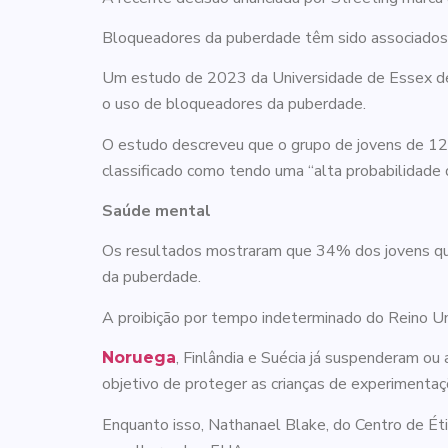
Bloqueadores da puberdade têm sido associados
Um estudo de 2023 da Universidade de Essex des
o uso de bloqueadores da puberdade.
O estudo descreveu que o grupo de jovens de 12
classificado como tendo uma “alta probabilidad
Saúde mental
Os resultados mostraram que 34% dos jovens que
da puberdade.
A proibição por tempo indeterminado do Reino Uni
, Finlândia e Suécia já suspenderam o
Noruega
objetivo de proteger as crianças de experimentaçõ
Enquanto isso, Nathanael Blake, do Centro de É