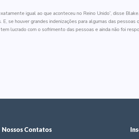
 exatamente igual ao que aconteceu no Reino Unido”, disse Blake
as. E, se houver grandes indenizações para algumas das pessoas q
 tem lucrado com o sofrimento das pessoas e ainda não foi respon
Nossos Contatos
In