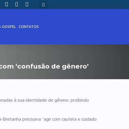
S GOSPEL
CONTATOS
 com ‘confusão de gênero’
nadas à sua identidade de gênero, proibindo
-Bretanha precisava “agir com cautela e cuidado