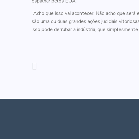
espalhar pelos EUA.
“Acho que isso vai acontecer. Não acho que será
são uma ou duas grandes ações judiciais vitorios
isso pode derrubar a indústria, que simplesmente