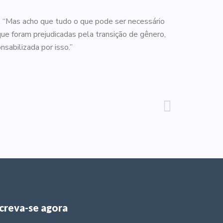
. “Mas acho que tudo o que pode ser necessário
ue foram prejudicadas pela transição de gênero,
sabilizada por isso.”
screva-se agora