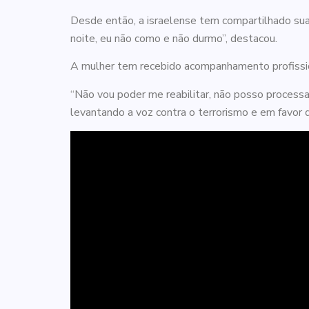
Desde então, a israelense tem compartilhado sua
noite, eu não como e não durmo”, destacou.
A mulher tem recebido acompanhamento profission
“Não vou poder me reabilitar, não posso processa
levantando a voz contra o terrorismo e em favor da