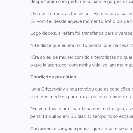
despertaram com perfume no nariz e golpes na ca
Um dos terroristas lhe disse: “Bem-vinda a sua n
Eu vomitei desde aquele momento até o dia de hoj
Logo depois, a refém foi transferida para diversos
“Ele disse que eu era muito bonita, que iria casar 
“Era só eu de mulher com dois terroristas no qu
o que ia acontecer com minha vida, se iam me ma
Condições precárias
Ilana Gritzewsky ainda revelou que as condições 
cuidados médicos para tratar os seus ferimentos.
“Eu vomitava muito, não tínhamos muita água, às 
perdi 11 quilos em 55 dias. O tempo todo estáva
A israelense chegou a pensar que a morte seria a