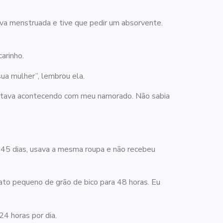
ava menstruada e tive que pedir um absorvente.
carinho.
 sua mulher”, lembrou ela.
 estava acontecendo com meu namorado. Não sabia
r 45 dias, usava a mesma roupa e não recebeu
rato pequeno de grão de bico para 48 horas. Eu
24 horas por dia.