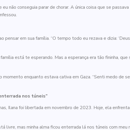
 eu não conseguia parar de chorar. A única coisa que se passava
onfessou.
o pensar em sua família. “O tempo todo eu rezava e dizia: ‘Deus
família está te esperando. Mas a esperança era tão fininha, que se
do momento enquanto estava cativa em Gaza. “Senti medo de se
enterrada nos túneis”
mas, Ilana foi libertada em novembro de 2023. Hoje, ela enfrent
tá livre, mas minha alma ficou enterrada lá nos túneis com meu