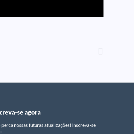
screva-se agora
 perca nossas futuras atualizações! Inscreva-se
!