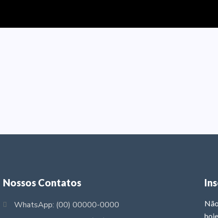
Nossos Contatos
In
Não
WhatsApp: (00) 00000-0000
hoje