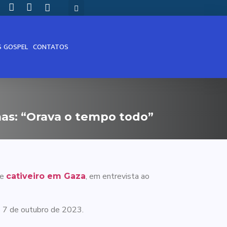
S GOSPEL
CONTATOS
mas: “Orava o tempo todo”
de
, em entrevista ao
cativeiro em Gaza
e 7 de outubro de 2023.