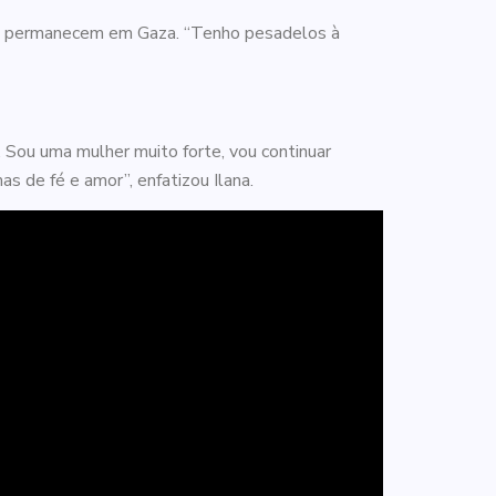
 que permanecem em Gaza. “Tenho pesadelos à
. Sou uma mulher muito forte, vou continuar
as de fé e amor”, enfatizou Ilana.