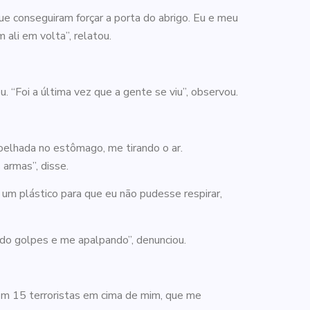
ue conseguiram forçar a porta do abrigo. Eu e meu
ali em volta”, relatou.
 “Foi a última vez que a gente se viu”, observou.
oelhada no estômago, me tirando o ar.
armas”, disse.
 um plástico para que eu não pudesse respirar,
do golpes e me apalpando”, denunciou.
com 15 terroristas em cima de mim, que me