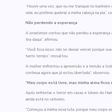
“Houve uma vez, que eu me tranquei no banheiro e
vida, eu preferia quebrar a minha cabeça na pia”, c
Não perdendo a esperança
A israelense contou que não perdeu a esperança a
tira daqui”, afirmou.
“Você foca nisso: não se deixar vencer porque sua 
tanto tempo”, ressaltou.
A mulher enfrentou a apreensão e a tensão a to
continua agora que já estou libertada”, observou.
“Meu corpo está livre, mas minha alma ficou 
Após enfrentar o terror em casas e túneis do Ha
ainda está no cativeiro.
“Começou a minha nova luta, porque meu corpo es