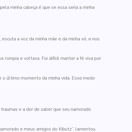
 pela minha cabeça é que se essa seria a minha
, escuta a voz da minha mãe e da minha vó, e nos
 rompia e voltava. Foi difícil manter a fé viva por
r o último momento da minha vida. Esse medo
a traumas e a dor de saber que seu namorado
 namorado e meus amigos do Kibutz”, lamentou.