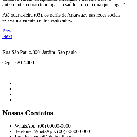
antissemitismo não tem lugar na saúde – ou em qualquer lugar.”
Até quarta-feira (03), os perfis de Arkawazy nas redes sociais
estavam aparentemente desativados.
Prev
Next
Rua São Paulo,800 Jardim São paulo
Cep: 16817-000
Nossos Contatos
WhatsApp: (00) 00000-0000
Telefone: WhatsApp: (00) 00000-0000
Email: seuemail@hotmail.com