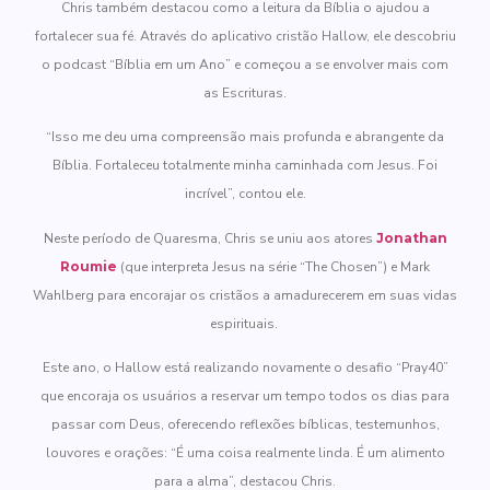
Chris também destacou como a leitura da Bíblia o ajudou a
fortalecer sua fé. Através do aplicativo cristão Hallow, ele descobriu
o podcast “Bíblia em um Ano” e começou a se envolver mais com
as Escrituras.
“Isso me deu uma compreensão mais profunda e abrangente da
Bíblia. Fortaleceu totalmente minha caminhada com Jesus. Foi
incrível”, contou ele.
Neste período de Quaresma, Chris se uniu aos atores
Jonathan
Roumie
(que interpreta Jesus na série “The Chosen”) e Mark
Wahlberg para encorajar os cristãos a amadurecerem em suas vidas
espirituais.
Este ano, o Hallow está realizando novamente o desafio “Pray40”
que encoraja os usuários a reservar um tempo todos os dias para
passar com Deus, oferecendo reflexões bíblicas, testemunhos,
louvores e orações: “É uma coisa realmente linda. É um alimento
para a alma”, destacou Chris.