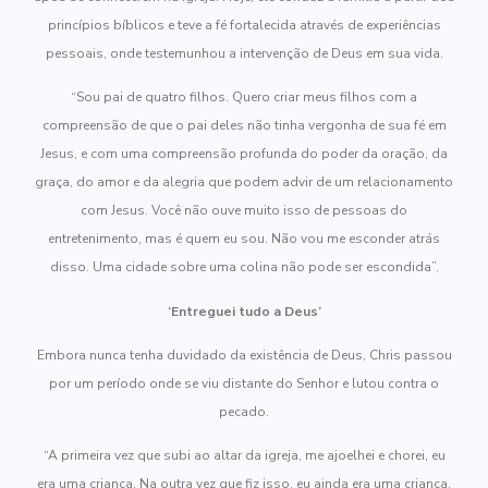
princípios bíblicos e teve a fé fortalecida através de experiências
pessoais, onde testemunhou a intervenção de Deus em sua vida.
“Sou pai de quatro filhos. Quero criar meus filhos com a
compreensão de que o pai deles não tinha vergonha de sua fé em
Jesus, e com uma compreensão profunda do poder da oração, da
graça, do amor e da alegria que podem advir de um relacionamento
com Jesus. Você não ouve muito isso de pessoas do
entretenimento, mas é quem eu sou. Não vou me esconder atrás
disso. Uma cidade sobre uma colina não pode ser escondida”.
‘Entreguei tudo a Deus’
Embora nunca tenha duvidado da existência de Deus, Chris passou
por um período onde se viu distante do Senhor e lutou contra o
pecado.
“A primeira vez que subi ao altar da igreja, me ajoelhei e chorei, eu
era uma criança. Na outra vez que fiz isso, eu ainda era uma criança,