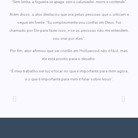
“Sem lenha, a fogueira se apaga; sem o caluniador, morre a contenda”.
Além disso, o ator destacou que ora pelas pessoas que o criticam e
segue em frente: “Eu simplesmente vou confiar em Deus. Fui
chamado por Ele para fazer isso, e se as pessoas não me entendem,
vou orar por elas”.
Por fim, ator afirmou que ser cristão em Hollywood não é fácil, mas
ele está pronto para o desafio:
“É meu trabalho ser luz e focar no que é importante para mim agora,
e o que é importante para mim é falar sobre Jesus”.