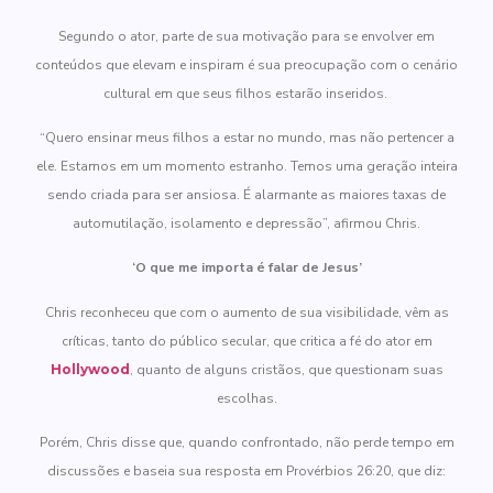
Segundo o ator, parte de sua motivação para se envolver em
conteúdos que elevam e inspiram é sua preocupação com o cenário
cultural em que seus filhos estarão inseridos.
“Quero ensinar meus filhos a estar no mundo, mas não pertencer a
ele. Estamos em um momento estranho. Temos uma geração inteira
sendo criada para ser ansiosa. É alarmante as maiores taxas de
automutilação, isolamento e depressão”, afirmou Chris.
‘O que me importa é falar de Jesus’
Chris reconheceu que com o aumento de sua visibilidade, vêm as
críticas, tanto do público secular, que critica a fé do ator em
Hollywood
, quanto de alguns cristãos, que questionam suas
escolhas.
Porém, Chris disse que, quando confrontado, não perde tempo em
discussões e baseia sua resposta em Provérbios 26:20, que diz: