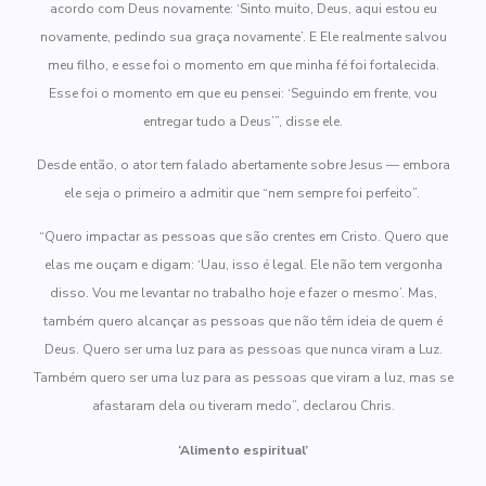
acordo com Deus novamente: ‘Sinto muito, Deus, aqui estou eu
novamente, pedindo sua graça novamente’. E Ele realmente salvou
meu filho, e esse foi o momento em que minha fé foi fortalecida.
Esse foi o momento em que eu pensei: ‘Seguindo em frente, vou
entregar tudo a Deus’”, disse ele.
Desde então, o ator tem falado abertamente sobre Jesus — embora
ele seja o primeiro a admitir que “nem sempre foi perfeito”.
“Quero impactar as pessoas que são crentes em Cristo. Quero que
elas me ouçam e digam: ‘Uau, isso é legal. Ele não tem vergonha
disso. Vou me levantar no trabalho hoje e fazer o mesmo’. Mas,
também quero alcançar as pessoas que não têm ideia de quem é
Deus. Quero ser uma luz para as pessoas que nunca viram a Luz.
Também quero ser uma luz para as pessoas que viram a luz, mas se
afastaram dela ou tiveram medo”, declarou Chris.
‘Alimento espiritual’