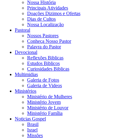
Nossa História
Principais Atividades
Doações Dizimos e Ofertas
Dias de Cultos
Nossa Localização
Pastoral
Nossos Pastores
Conheça Nosso Pastor
Palavra do Pastor
Devocional
Reflexões Biblicas
Estudos Biblicos
Curiosidades Biblicas
Multimidias
Galeria de Fotos
Galeria de Videos
Ministérios
Ministério de Mulheres
Ministério Jovem
Ministério de Louvor
Ministério Família
Noticias Gospel
Brasil
Israel
Missões