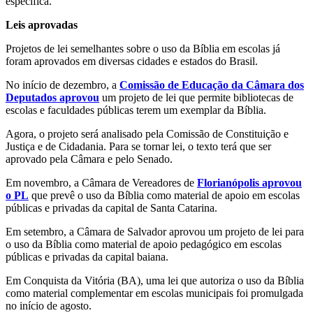
específica.
Leis aprovadas
Projetos de lei semelhantes sobre o uso da Bíblia em escolas já
foram aprovados em diversas cidades e estados do Brasil.
No início de dezembro, a
Comissão de Educação da Câmara dos
Deputados aprovou
um projeto de lei que permite bibliotecas de
escolas e faculdades públicas terem um exemplar da Bíblia.
Agora, o projeto será analisado pela Comissão de Constituição e
Justiça e de Cidadania. Para se tornar lei, o texto terá que ser
aprovado pela Câmara e pelo Senado.
Em novembro, a Câmara de Vereadores de
Florianópolis aprovou
o PL
que prevê o uso da Bíblia como material de apoio em escolas
públicas e privadas da capital de Santa Catarina.
Em setembro, a Câmara de Salvador aprovou um projeto de lei para
o uso da Bíblia como material de apoio pedagógico em escolas
públicas e privadas da capital baiana.
Em Conquista da Vitória (BA), uma lei que autoriza o uso da Bíblia
como material complementar em escolas municipais foi promulgada
no início de agosto.