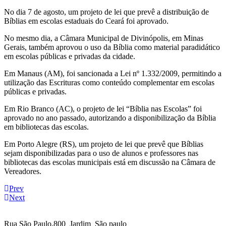
No dia 7 de agosto, um projeto de lei que prevê a distribuição de
Bíblias em escolas estaduais do Ceará foi aprovado.
No mesmo dia, a Câmara Municipal de Divinópolis, em Minas
Gerais, também aprovou o uso da Bíblia como material paradidático
em escolas públicas e privadas da cidade.
Em Manaus (AM), foi sancionada a Lei nº 1.332/2009, permitindo a
utilização das Escrituras como conteúdo complementar em escolas
públicas e privadas.
Em Rio Branco (AC), o projeto de lei “Bíblia nas Escolas” foi
aprovado no ano passado, autorizando a disponibilização da Bíblia
em bibliotecas das escolas.
Em Porto Alegre (RS), um projeto de lei que prevê que Bíblias
sejam disponibilizadas para o uso de alunos e professores nas
bibliotecas das escolas municipais está em discussão na Câmara de
Vereadores.
Prev
Next
Rua São Paulo,800 Jardim São paulo