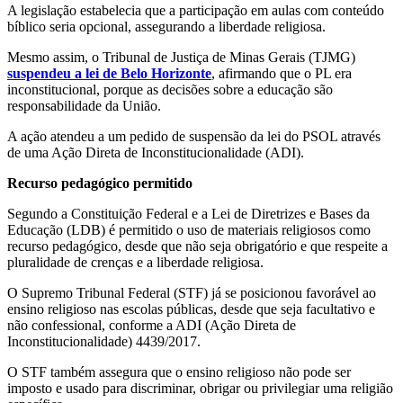
A legislação estabelecia que a participação em aulas com conteúdo
bíblico seria opcional, assegurando a liberdade religiosa.
Mesmo assim, o Tribunal de Justiça de Minas Gerais (TJMG)
suspendeu a lei de Belo Horizonte
, afirmando que o PL era
inconstitucional, porque as decisões sobre a educação são
responsabilidade da União.
A ação atendeu a um pedido de suspensão da lei do PSOL através
de uma Ação Direta de Inconstitucionalidade (ADI).
Recurso pedagógico permitido
Segundo a Constituição Federal e a Lei de Diretrizes e Bases da
Educação (LDB) é permitido o uso de materiais religiosos como
recurso pedagógico, desde que não seja obrigatório e que respeite a
pluralidade de crenças e a liberdade religiosa.
O Supremo Tribunal Federal (STF) já se posicionou favorável ao
ensino religioso nas escolas públicas, desde que seja facultativo e
não confessional, conforme a ADI (Ação Direta de
Inconstitucionalidade) 4439/2017.
O STF também assegura que o ensino religioso não pode ser
imposto e usado para discriminar, obrigar ou privilegiar uma religião