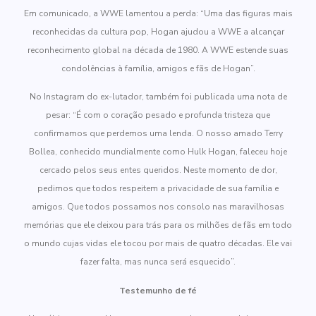
Em comunicado, a WWE lamentou a perda: “Uma das figuras mais
reconhecidas da cultura pop, Hogan ajudou a WWE a alcançar
reconhecimento global na década de 1980. A WWE estende suas
condolências à família, amigos e fãs de Hogan”.
No Instagram do ex-lutador, também foi publicada uma nota de
pesar: “É com o coração pesado e profunda tristeza que
confirmamos que perdemos uma lenda. O nosso amado Terry
Bollea, conhecido mundialmente como Hulk Hogan, faleceu hoje
cercado pelos seus entes queridos. Neste momento de dor,
pedimos que todos respeitem a privacidade de sua família e
amigos. Que todos possamos nos consolo nas maravilhosas
memórias que ele deixou para trás para os milhões de fãs em todo
o mundo cujas vidas ele tocou por mais de quatro décadas. Ele vai
fazer falta, mas nunca será esquecido”.
Testemunho de fé