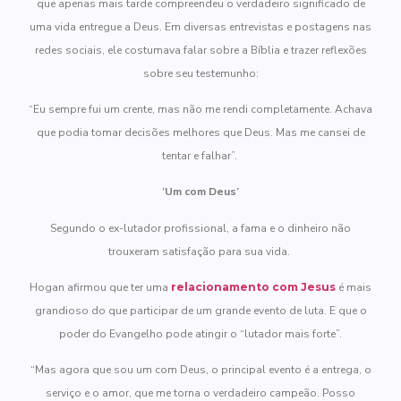
que apenas mais tarde compreendeu o verdadeiro significado de
uma vida entregue a Deus. Em diversas entrevistas e postagens nas
redes sociais, ele costumava falar sobre a Bíblia e trazer reflexões
sobre seu testemunho:
“Eu sempre fui um crente, mas não me rendi completamente. Achava
que podia tomar decisões melhores que Deus. Mas me cansei de
tentar e falhar”.
‘Um com Deus’
Segundo o ex-lutador profissional, a fama e o dinheiro não
trouxeram satisfação para sua vida.
Hogan afirmou que ter uma
relacionamento com Jesus
é mais
grandioso do que participar de um grande evento de luta. E que o
poder do Evangelho pode atingir o “lutador mais forte”.
“Mas agora que sou um com Deus, o principal evento é a entrega, o
serviço e o amor, que me torna o verdadeiro campeão. Posso