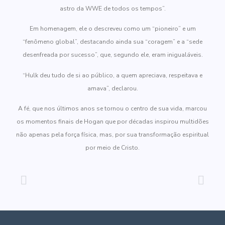
astro da WWE de todos os tempos”.
Em homenagem, ele o descreveu como um “pioneiro” e um
“fenômeno global”, destacando ainda sua “coragem” e a “sede
desenfreada por sucesso”, que, segundo ele, eram inigualáveis.
“Hulk deu tudo de si ao público, a quem apreciava, respeitava e
amava”, declarou.
A fé, que nos últimos anos se tornou o centro de sua vida, marcou
os momentos finais de Hogan que por décadas inspirou multidões
não apenas pela força física, mas, por sua transformação espiritual
por meio de Cristo.