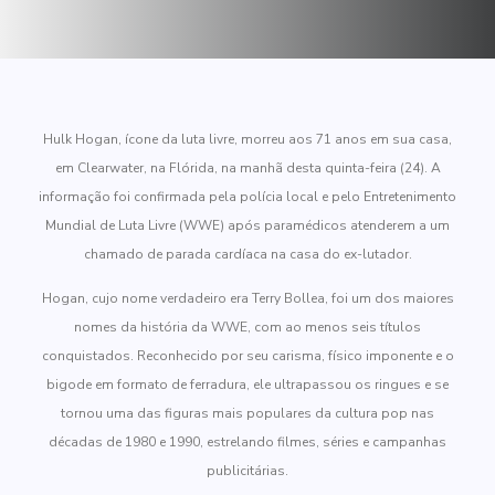
Hulk Hogan, ícone da luta livre, morreu aos 71 anos em sua casa,
em Clearwater, na Flórida, na manhã desta quinta-feira (24). A
informação foi confirmada pela polícia local e pelo Entretenimento
Mundial de Luta Livre (WWE) após paramédicos atenderem a um
chamado de parada cardíaca na casa do ex-lutador.
Hogan, cujo nome verdadeiro era Terry Bollea, foi um dos maiores
nomes da história da WWE, com ao menos seis títulos
conquistados. Reconhecido por seu carisma, físico imponente e o
bigode em formato de ferradura, ele ultrapassou os ringues e se
tornou uma das figuras mais populares da cultura pop nas
décadas de 1980 e 1990, estrelando filmes, séries e campanhas
publicitárias.