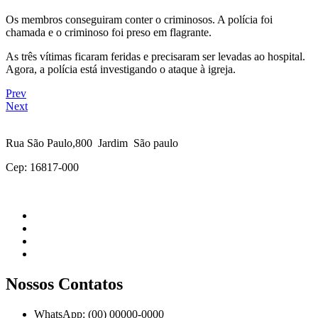
Os membros conseguiram conter o criminosos. A polícia foi
chamada e o criminoso foi preso em flagrante.
As três vítimas ficaram feridas e precisaram ser levadas ao hospital.
Agora, a polícia está investigando o ataque à igreja.
Prev
Next
Rua São Paulo,800 Jardim São paulo
Cep: 16817-000
Nossos Contatos
WhatsApp: (00) 00000-0000