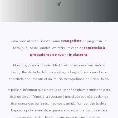
Uma policial tentou impedir uma
evangelista
de pregar em um
local público de Londres, em mais um caso de
repressão à
pregadores de rua
na
Inglaterra
.
Monique, líder da missão “Mad 4 Jesus”, estava anunciando o
Evangelho do lado de fora da estação King’s Cross, quando foi
abordada por uma oficial da Polícia Metropolitana do Reino Unido.
A policial informou que ela e sua equipe não tinham permissão para
ficar no local. “Primeiro, a segurança nos disse que não podemos
ficar diante das barreiras, mas nos permitiu ficar por detrás dela.
Depois, a polícia veio dizer que era ao contrário e nos disse para
pararmos”, relatou Monique, em postagem no Instagram.