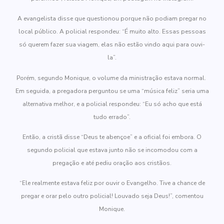
A evangelista disse que questionou porque não podiam pregar no
local público. A policial respondeu: “É muito alto. Essas pessoas
só querem fazer sua viagem, elas não estão vindo aqui para ouvi-
la”.
Porém, segundo Monique, o volume da ministração estava normal.
Em seguida, a pregadora perguntou se uma “música feliz” seria uma
alternativa melhor, e a policial respondeu: “Eu só acho que está
tudo errado”.
Então, a cristã disse “Deus te abençoe” e a oficial foi embora. O
segundo policial que estava junto não se incomodou com a
pregação e até pediu oração aos cristãos.
“Ele realmente estava feliz por ouvir o Evangelho. Tive a chance de
pregar e orar pelo outro policial! Louvado seja Deus!”, comentou
Monique.