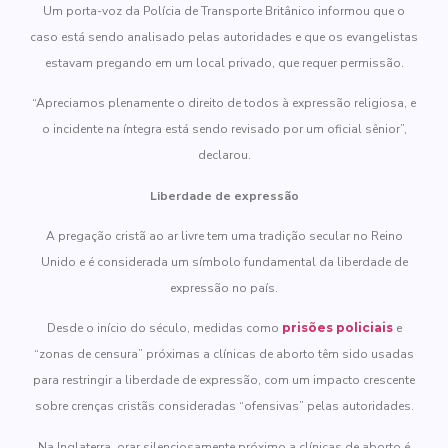
Um porta-voz da Polícia de Transporte Britânico informou que o
caso está sendo analisado pelas autoridades e que os evangelistas
estavam pregando em um local privado, que requer permissão.
“Apreciamos plenamente o direito de todos à expressão religiosa, e
o incidente na íntegra está sendo revisado por um oficial sênior”,
declarou.
Liberdade de expressão
A pregação cristã ao ar livre tem uma tradição secular no Reino
Unido e é considerada um símbolo fundamental da liberdade de
expressão no país.
Desde o início do século, medidas como
prisões policiais
e
“zonas de censura” próximas a clínicas de aborto têm sido usadas
para restringir a liberdade de expressão, com um impacto crescente
sobre crenças cristãs consideradas “ofensivas” pelas autoridades.
Na Inglaterra, orar silenciosamente próximo a clínicas de aborto é