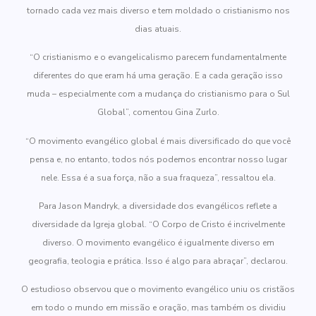
tornado cada vez mais diverso e tem moldado o cristianismo nos
dias atuais.
“O cristianismo e o evangelicalismo parecem fundamentalmente
diferentes do que eram há uma geração. E a cada geração isso
muda – especialmente com a mudança do cristianismo para o Sul
Global”, comentou Gina Zurlo.
“O movimento evangélico global é mais diversificado do que você
pensa e, no entanto, todos nós podemos encontrar nosso lugar
nele. Essa é a sua força, não a sua fraqueza”, ressaltou ela.
Para Jason Mandryk, a diversidade dos evangélicos reflete a
diversidade da Igreja global. “O Corpo de Cristo é incrivelmente
diverso. O movimento evangélico é igualmente diverso em
geografia, teologia e prática. Isso é algo para abraçar”, declarou.
O estudioso observou que o movimento evangélico uniu os cristãos
em todo o mundo em missão e oração, mas também os dividiu