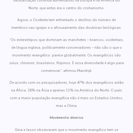
secularização continua aumentando na Europa e na América do
Norte, que antes era o centro do cristianismo.
Agora, o Ocidente tem enfrentado o declínio do número de
membros nas igrejas e o afrouxamento das doutrinas teológicas.
“Os estereótipos que dominam as manchetes – brancos, ocidentais,
de língua inglesa, politicamente conservadores – não são o que o
movimento evangélico parece globalmente. Os evangélicos são
zulus, chineses, brasileiros, filipinos. E essa diversidade é algo para
comemorar”, afirmou Mandryk.
De acordo com os pesquisadores, hoje 47% dos evangélicos estão
na África, 26% na Ásia e apenas 11% na América do Norte. O país
com a maior população evangélica não é mais os Estados Unidos,
mas a China.
Movimento diverso
Gina e Jason observaram que o movimento evangélico tem se