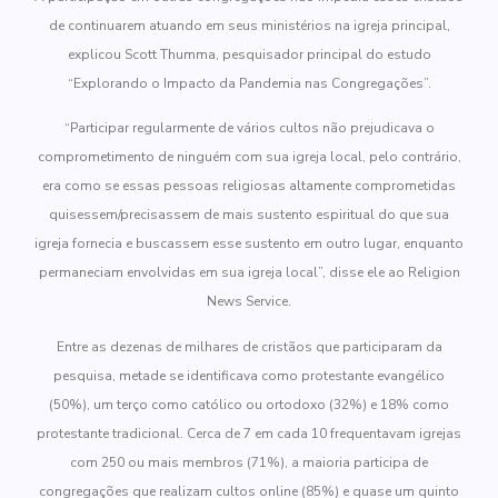
de continuarem atuando em seus ministérios na igreja principal,
explicou Scott Thumma, pesquisador principal do estudo
“Explorando o Impacto da Pandemia nas Congregações”.
“Participar regularmente de vários cultos não prejudicava o
comprometimento de ninguém com sua igreja local, pelo contrário,
era como se essas pessoas religiosas altamente comprometidas
quisessem/precisassem de mais sustento espiritual do que sua
igreja fornecia e buscassem esse sustento em outro lugar, enquanto
permaneciam envolvidas em sua igreja local”, disse ele ao Religion
News Service.
Entre as dezenas de milhares de cristãos que participaram da
pesquisa, metade se identificava como protestante evangélico
(50%), um terço como católico ou ortodoxo (32%) e 18% como
protestante tradicional. Cerca de 7 em cada 10 frequentavam igrejas
com 250 ou mais membros (71%), a maioria participa de
congregações que realizam cultos online (85%) e quase um quinto