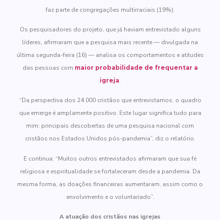
faz parte de congregações multirraciais (19%).
Os pesquisadores do projeto, que já haviam entrevistado alguns
líderes, afirmaram que a pesquisa mais recente — divulgada na
última segunda-feira (16) — analisa os comportamentos e atitudes
das pessoas com
maior probabilidade de frequentar a
igreja
.
“Da perspectiva dos 24.000 cristãos que entrevistamos, o quadro
que emerge é amplamente positivo. Este lugar significa tudo para
mim: principais descobertas de uma pesquisa nacional com
cristãos nos Estados Unidos pós-pandemia”, diz o relatório.
E continua: “Muitos outros entrevistados afirmaram que sua fé
religiosa e espiritualidade se fortaleceram desde a pandemia. Da
mesma forma, as doações financeiras aumentaram, assim como o
envolvimento e o voluntariado”.
A atuação dos cristãos nas igrejas