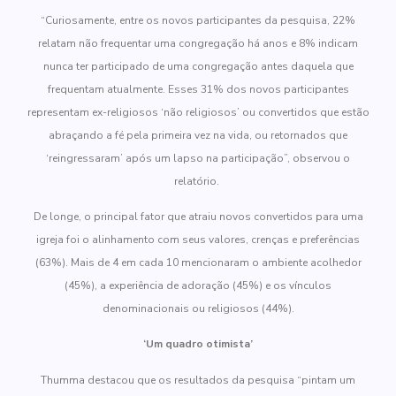
“Curiosamente, entre os novos participantes da pesquisa, 22%
relatam não frequentar uma congregação há anos e 8% indicam
nunca ter participado de uma congregação antes daquela que
frequentam atualmente. Esses 31% dos novos participantes
representam ex-religiosos ‘não religiosos’ ou convertidos que estão
abraçando a fé pela primeira vez na vida, ou retornados que
‘reingressaram’ após um lapso na participação”, observou o
relatório.
De longe, o principal fator que atraiu novos convertidos para uma
igreja foi o alinhamento com seus valores, crenças e preferências
(63%). Mais de 4 em cada 10 mencionaram o ambiente acolhedor
(45%), a experiência de adoração (45%) e os vínculos
denominacionais ou religiosos (44%).
‘Um quadro otimista’
Thumma destacou que os resultados da pesquisa “pintam um