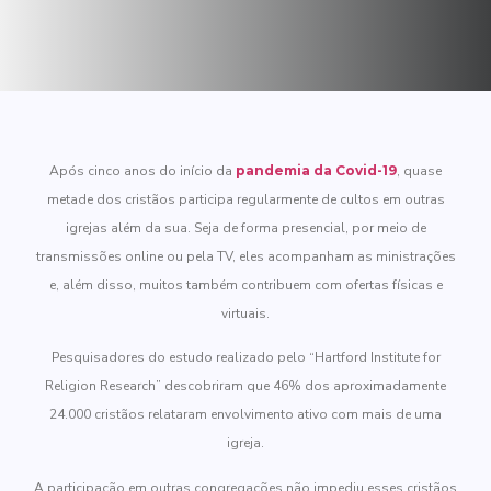
Após cinco anos do início da
pandemia da Covid-19
, quase
metade dos cristãos participa regularmente de cultos em outras
igrejas além da sua. Seja de forma presencial, por meio de
transmissões online ou pela TV, eles acompanham as ministrações
e, além disso, muitos também contribuem com ofertas físicas e
virtuais.
Pesquisadores do estudo realizado pelo “Hartford Institute for
Religion Research” descobriram que 46% dos aproximadamente
24.000 cristãos relataram envolvimento ativo com mais de uma
igreja.
A participação em outras congregações não impediu esses cristãos