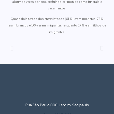
algumas vezes por ano, excluindo cerimônias como funerais e
casamentos.
Quase dois terços dos entrevistados (61%) eram mulheres, 73%
eram brancos e 10% eram imigrantes, enquanto 27% eram filhos de
imigrantes.
Rua São Paulo,800 Jardim São paulo