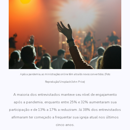
Após a pandemia, as ministrações online têm atraído novos convertidos. (Foto:
Reprodução/Unsplash/John Price)
A maioria dos entrevistados manteve seu nível de engajamento
após a pandemia, enquanto entre 25% e 32% aumentaram sua
participação e de 13% a 17% a reduziram. Já 38% dos entrevistados
afirmaram ter começado a frequentar sua igreja atual nos últimos
cinco anos.