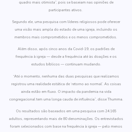
quadro mais otimista”, pois se baseiam nas opiniões de
participantes ativos.
Segundo ele, uma pesquisa com líderes religiosos pode oferecer
uma visão mais ampla do estado de uma igreja, incluindo os
membros mais comprometidos e os menos comprometidos.
Além disso, após cinco anos da Covid-19, os padrões de
frequência à igreja — desde a frequência até às doações e os
estudos bíblicos — continuam mudando.
“Até o momento, nenhuma das duas pesquisas que realizamos
registrou uma realidade estática de ‘retorno ao normal’. As coisas
ainda estão em fluxo. O impacto da pandemia na vida
congregacional tem uma longa cauda de influência”, disse Thumma.
Os resultados são baseados em uma pesquisa com 24.165
adultos, representando mais de 80 denominações. Os entrevistados
foram selecionados com base na frequência à igreja — pelo menos