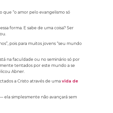
ndo que “o amor pelo evangelismo só
essa forma. E sabe de uma coisa? Ser
ou.
unos”, pois para muitos jovens “seu mundo
stá na faculdade ou no seminário só por
ramente tentados por este mundo a se
licou Abner.
ctados a Cristo através de uma
vida de
 — ela simplesmente não avançará sem