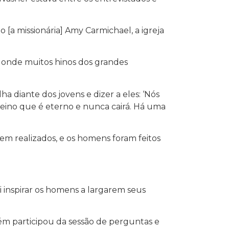
a missionária] Amy Carmichael, a igreja
, onde muitos hinos dos grandes
a diante dos jovens e dizer a eles: ‘Nós
eino que é eterno e nunca cairá. Há uma
em realizados, e os homens foram feitos
 inspirar os homens a largarem seus
ém participou da sessão de perguntas e