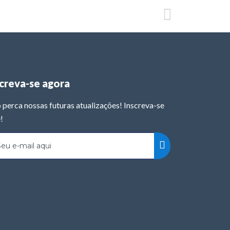
screva-se agora
 perca nossas futuras atualizações! Inscreva-se
!