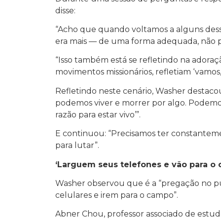
disse:
“Acho que quando voltamos a alguns desse
era mais — de uma forma adequada, não pol
“Isso também está se refletindo na adoraç
movimentos missionários, refletiam ‘vamos,
Refletindo neste cenário, Washer destacou:
podemos viver e morrer por algo. Podemos
razão para estar vivo’”.
E continuou: “Precisamos ter constantemen
para lutar”.
‘Larguem seus telefones e vão para o
Washer observou que é a “pregação no púl
celulares e irem para o campo”.
Abner Chou, professor associado de estud