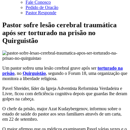
Fale Conosco
Pedido de Oração
Pastor Responde
Pastor sofre lesão cerebral traumática
após ser torturado na prisão no
Quirguistão
Um pastor sofreu uma lesão cerebral grave após ser
torturado na
prisão
, no
Quirguistão
, segundo o Forum 18, uma organização que
monitora a liberdade religiosa.
Pavel Shreider, líder da Igreja Adventista Reformista Verdadeira e
Livre, ficou com deficiência cognitiva depois que guardas lhe deram
golpes na cabeça.
O chefe da prisão, major Azat Kudaybergenov, informou sobre o
estado de saúde do pastor aos seus familiares através de um carta,
em 22 de setembro.
O major afirmou que os médicos examinaram Pavel várias vezes e o