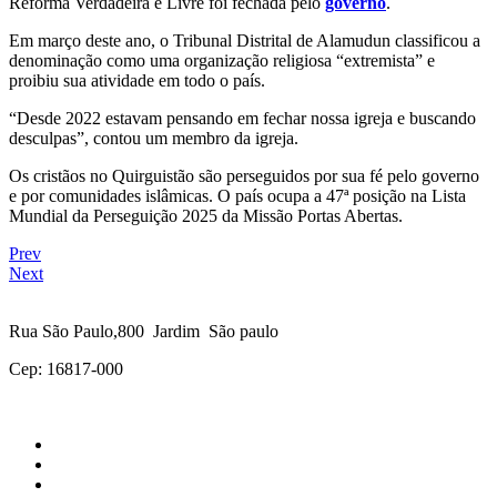
Reforma Verdadeira e Livre foi fechada pelo
governo
.
Em março deste ano, o Tribunal Distrital de Alamudun classificou a
denominação como uma organização religiosa “extremista” e
proibiu sua atividade em todo o país.
“Desde 2022 estavam pensando em fechar nossa igreja e buscando
desculpas”, contou um membro da igreja.
Os cristãos no Quirguistão são perseguidos por sua fé pelo governo
e por comunidades islâmicas. O país ocupa a 47ª posição na Lista
Mundial da Perseguição 2025 da Missão Portas Abertas.
Prev
Next
Rua São Paulo,800 Jardim São paulo
Cep: 16817-000