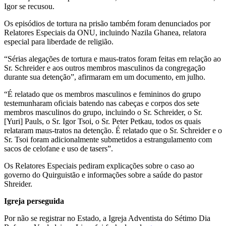
Igor se recusou.
Os episódios de tortura na prisão também foram denunciados por
Relatores Especiais da ONU, incluindo Nazila Ghanea, relatora
especial para liberdade de religião.
“Sérias alegações de tortura e maus-tratos foram feitas em relação ao
Sr. Schreider e aos outros membros masculinos da congregação
durante sua detenção”, afirmaram em um documento, em julho.
“É relatado que os membros masculinos e femininos do grupo
testemunharam oficiais batendo nas cabeças e corpos dos sete
membros masculinos do grupo, incluindo o Sr. Schreider, o Sr.
[Yuri] Pauls, o Sr. Igor Tsoi, o Sr. Peter Petkau, todos os quais
relataram maus-tratos na detenção. É relatado que o Sr. Schreider e o
Sr. Tsoi foram adicionalmente submetidos a estrangulamento com
sacos de celofane e uso de tasers”.
Os Relatores Especiais pediram explicações sobre o caso ao
governo do Quirguistão e informações sobre a saúde do pastor
Shreider.
Igreja perseguida
Por não se registrar no Estado, a Igreja Adventista do Sétimo Dia