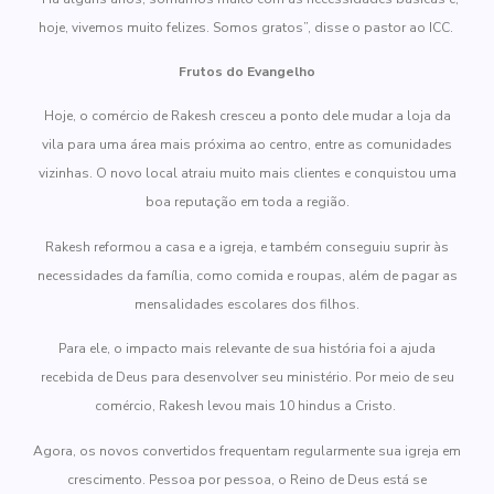
hoje, vivemos muito felizes. Somos gratos”, disse o pastor ao ICC.
Frutos do Evangelho
Hoje, o comércio de Rakesh cresceu a ponto dele mudar a loja da
vila para uma área mais próxima ao centro, entre as comunidades
vizinhas. O novo local atraiu muito mais clientes e conquistou uma
boa reputação em toda a região.
Rakesh reformou a casa e a igreja, e também conseguiu suprir às
necessidades da família, como comida e roupas, além de pagar as
mensalidades escolares dos filhos.
Para ele, o impacto mais relevante de sua história foi a ajuda
recebida de Deus para desenvolver seu ministério. Por meio de seu
comércio, Rakesh levou mais 10 hindus a Cristo.
Agora, os novos convertidos frequentam regularmente sua igreja em
crescimento. Pessoa por pessoa, o Reino de Deus está se