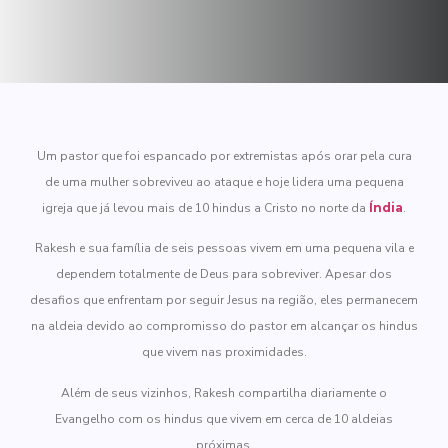
Um pastor que foi espancado por extremistas após orar pela cura
de uma mulher sobreviveu ao ataque e hoje lidera uma pequena
igreja que já levou mais de 10 hindus a Cristo no norte da
Índia
.
Rakesh e sua família de seis pessoas vivem em uma pequena vila e
dependem totalmente de Deus para sobreviver. Apesar dos
desafios que enfrentam por seguir Jesus na região, eles permanecem
na aldeia devido ao compromisso do pastor em alcançar os hindus
que vivem nas proximidades.
Além de seus vizinhos, Rakesh compartilha diariamente o
Evangelho com os hindus que vivem em cerca de 10 aldeias
próximas.