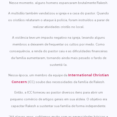
Nesse momento, alguns homens espancaram brutalmente Rakesh.
A multidão também vandalizou a igreja e a casa do pastor. Quando
os cristãos relataram o ataque à polícia, foram instruídos a parar de
realizar atividades cristãs no local.
A violência teve um impacto negativo na igreja, levando alguns
membros a deixarem de frequentar os cultos por medo. Como
consequência, a renda do pastor caiu e as dificuldades financeiras
da família aumentaram, tornando ainda mais pesado o fardo de
sustentá-la.
Nessa época, um membro da equipe da
International Christian
Concern
(ICC) soube das necessidades da família de Rakesh.
Então, a ICC forneceu ao pastor diversos itens para abrir um
pequeno comércio de artigos gerais em sua aldeia. O objetivo era
capacitar Rakesh a sustentar sua família de forma independente.
“Há alguns anos, sofríamos muito com as necessidades básicas e,