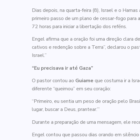
Dias depois, na quarta-feira (8), Israel e o Hama
primeiro passo de um plano de cessar-fogo para a
72 horas para iniciar a libertação dos reféns.
Engel afirma que a oração foi uma direção clara
cativos e redenção sobre a Terra”, declarou o pa
Israel.”
“Eu precisava ir até Gaza”
O pastor contou ao
Guiame
que costuma ir a Isra
diferente “queimou” em seu coração:
“Primeiro, eu sentia um peso de oração pelo Brasi
lugar, buscar a Deus, prantear.’”
Durante a preparação de uma mensagem, ele rece
Engel contou que passou dias orando em silêncio 