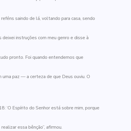
reféns saindo de lá, voltando para casa, sendo
as deixei instruções com meu genro e disse à
 tudo pronto. Foi quando entendemos que
m uma paz — a certeza de que Deus ouviu. O
18: ‘O Espírito do Senhor está sobre mim, porque
ealizar essa bênção”, afirmou.