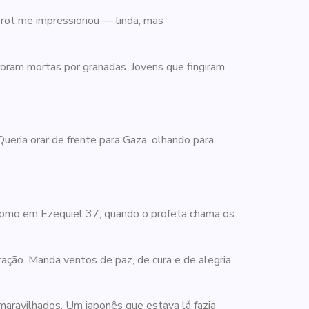
rot me impressionou — linda, mas
foram mortas por granadas. Jovens que fingiram
ueria orar de frente para Gaza, olhando para
, como em Ezequiel 37, quando o profeta chama os
ação. Manda ventos de paz, de cura e de alegria
 maravilhados. Um japonês que estava lá fazia