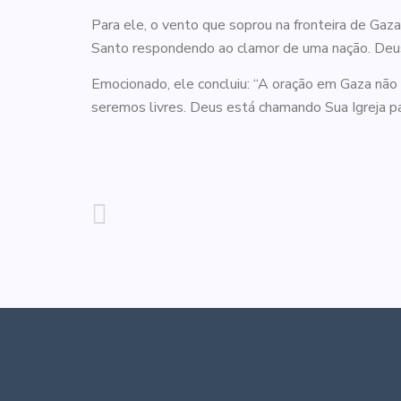
Para ele, o vento que soprou na fronteira de Gaza
Santo respondendo ao clamor de uma nação. Deus a
Emocionado, ele concluiu: “A oração em Gaza não 
seremos livres. Deus está chamando Sua Igreja pa