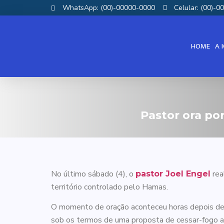
WhatsApp: (00)-00000-0000
Celular: (00)-
HOME
A 
Pastor ora po
No último sábado (4), o
rea
pastor Joel Engel
território controlado pelo Hamas.
O momento de oração aconteceu horas depois de o g
sob os termos de uma proposta de cessar-fogo 