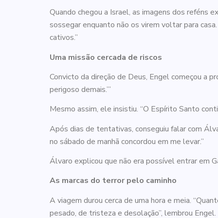
Quando chegou a Israel, as imagens dos reféns ex
sossegar enquanto não os virem voltar para cas
cativos.”
Uma missão cercada de riscos
Convicto da direção de Deus, Engel começou a pro
perigoso demais.’”
Mesmo assim, ele insistiu. “O Espírito Santo con
Após dias de tentativas, conseguiu falar com Álva
no sábado de manhã concordou em me levar.”
Álvaro explicou que não era possível entrar em G
As marcas do terror pelo caminho
A viagem durou cerca de uma hora e meia. “Quant
pesado, de tristeza e desolação”, lembrou Engel.