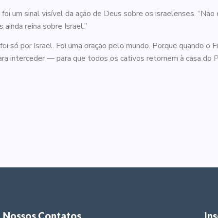
 foi um sinal visível da ação de Deus sobre os israelenses. “Não 
inda reina sobre Israel.”
foi só por Israel. Foi uma oração pelo mundo. Porque quando o 
ra interceder — para que todos os cativos retornem à casa do Pa
Nossos Contatos
In