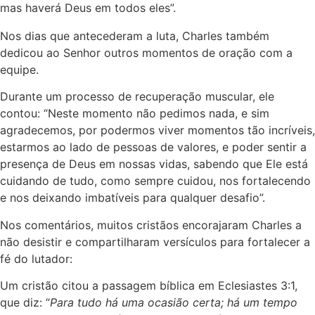
mas haverá Deus em todos eles”.
Nos dias que antecederam a luta, Charles também
dedicou ao Senhor outros momentos de oração com a
equipe.
Durante um processo de recuperação muscular, ele
contou: “Neste momento não pedimos nada, e sim
agradecemos, por podermos viver momentos tão incríveis,
estarmos ao lado de pessoas de valores, e poder sentir a
presença de Deus em nossas vidas, sabendo que Ele está
cuidando de tudo, como sempre cuidou, nos fortalecendo
e nos deixando imbatíveis para qualquer desafio”.
Nos comentários, muitos cristãos encorajaram Charles a
não desistir e compartilharam versículos para fortalecer a
fé do lutador:
Um cristão citou a passagem bíblica em ‭‭Eclesiastes‬ ‭3‬:‭1‬,
que diz: “
Para tudo há uma ocasião certa; há um tempo