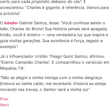
certo para cada propósito debaixo do céu
”. E
acrescentou: “Charles é gigante, é referência. Vamos para
a próxima”.
O
lutador
Gabriel Santos, disse: “Você continua sendo o
leão, Charles do Bronx! Sua história jamais será apagada.
Irmão, você é sinistro — uma verdadeira luz que inspira e
guia muitas gerações. Sua existência é força, legado e
exemplo”.
Já o influenciador cristão Thiago Quint Santos, afirmou:
“Eterno Campeão Charles”. E compartilhou o versículo em
Miquéias 7:8:
“
Não se alegre a minha inimiga com a minha desgraça.
Embora eu tenha caído, me levantarei. Embora eu esteja
morando nas trevas, o Senhor será a minha luz
”.
Prev
Next