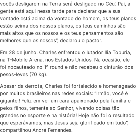
vocês desligarem na Terra será desligado no Céu’. Pai, a
gente está aqui nessa tarde para declarar que a sua
vontade está acima da vontade do homem, os teus planos
estão acima dos nossos planos, os teus caminhos são
mais altos que os nossos e os teus pensamentos são
melhores que os nossos”, declarou o pastor.
Em 28 de junho, Charles enfrentou o lutador Ilia Topuria,
na T-Mobile Arena, nos Estados Unidos. Na ocasião, ele
foi nocauteado no 1º round e não recebeu o cinturão dos
pesos-leves (70 kg).
Apesar da derrota, Charles foi fortalecido e homenageado
por muitos brasileiros nas redes sociais: “Irmão, você é
gigante!! Feliz em ver um cara apaixonado pela família e
pelos filhos, temente ao Senhor, vivendo coisas tão
grandes no esporte e na história! Hoje não foi o resultado
que esperávamos, mas Jesus seja glorificado em tudo”,
compartilhou André Fernandes.