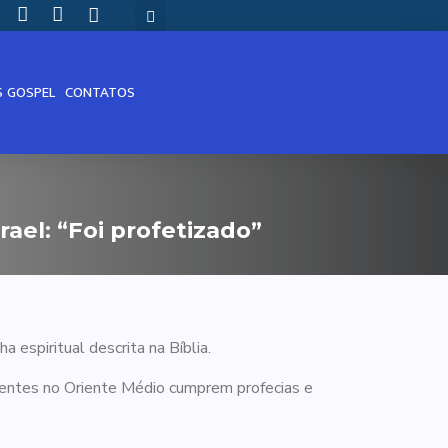
S GOSPEL
CONTATOS
rael: “Foi profetizado”
ha espiritual descrita na Bíblia.
centes no Oriente Médio cumprem profecias e