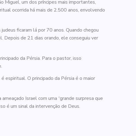
ão Miguel, um dos príncipes mais importantes,
iritual ocorrida há mais de 2.500 anos, envolvendo
os judeus ficaram lá por 70 anos. Quando chegou
l. Depois de 21 dias orando, ele conseguiu ver
incipado da Pérsia. Para o pastor, isso
.
 espiritual. O principado da Pérsia é o maior
via ameaçado Israel com uma “grande surpresa que
isso é um sinal da intervenção de Deus.