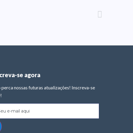
screva-se agora
 perca nossas futuras atualizações! Inscreva-se
!