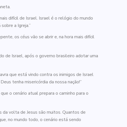
aneta.
s difícil de Israel. Israel é o relógio do mundo
sobre a Igreja.”
nte, os céus vão se abrir e, na hora mais difícil
 de Israel, após o governo brasileiro adotar uma
ra que está vindo contra os inimigos de Israel
Deus tenha misericórdia da nossa nação!”
que o cenário atual prepara o caminho para o
ais da volta de Jesus são muitos. Quantos de
ue, no mundo todo, o cenário está sendo