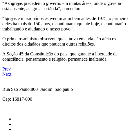
“As igrejas precedem o governo em muitas áreas, onde o governo
está ausente, as igrejas estão lá”, comentou.
“Igrejas e missionários estiveram aqui bem antes de 1975, o primeiro
deles há mais de 150 anos, e continuam aqui até hoje, e continuarão
trabalhando e ajudando o nosso povo”.
O primeiro-ministro observou que a nova emenda não afeta os
direitos dos cidadãos que praticam outras religiões.
A Seção 45 da Constituição do país, que garante a liberdade de
consciência, pensamento e religião, permanece inalterada.
Prev
Next
Rua São Paulo,800 Jardim São paulo
Cep: 16817-000