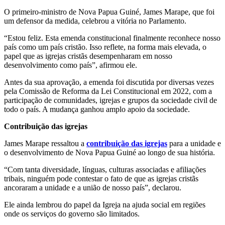
O primeiro-ministro de Nova Papua Guiné, James Marape, que foi
um defensor da medida, celebrou a vitória no Parlamento.
“Estou feliz. Esta emenda constitucional finalmente reconhece nosso
país como um país cristão. Isso reflete, na forma mais elevada, o
papel que as igrejas cristãs desempenharam em nosso
desenvolvimento como país”, afirmou ele.
Antes da sua aprovação, a emenda foi discutida por diversas vezes
pela Comissão de Reforma da Lei Constitucional em 2022, com a
participação de comunidades, igrejas e grupos da sociedade civil de
todo o país. A mudança ganhou amplo apoio da sociedade.
Contribuição das igrejas
James Marape ressaltou a
contribuição das igrejas
para a unidade e
o desenvolvimento de Nova Papua Guiné ao longo de sua história.
“Com tanta diversidade, línguas, culturas associadas e afiliações
tribais, ninguém pode contestar o fato de que as igrejas cristãs
ancoraram a unidade e a união de nosso país”, declarou.
Ele ainda lembrou do papel da Igreja na ajuda social em regiões
onde os serviços do governo são limitados.