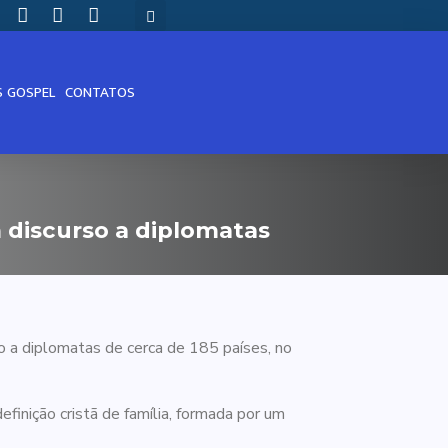
S GOSPEL
CONTATOS
 discurso a diplomatas
o a diplomatas de cerca de 185 países, no
efinição cristã de família, formada por um