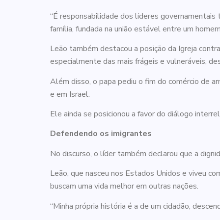
“É responsabilidade dos líderes governamentais tr
família, fundada na união estável entre um homem
Leão também destacou a posição da Igreja contra 
especialmente das mais frágeis e vulneráveis, des
Além disso, o papa pediu o fim do comércio de ar
e em Israel.
Ele ainda se posicionou a favor do diálogo interrel
Defendendo os imigrantes
No discurso, o líder também declarou que a digni
Leão, que nasceu nos Estados Unidos e viveu como
buscam uma vida melhor em outras nações.
“Minha própria história é a de um cidadão, descen