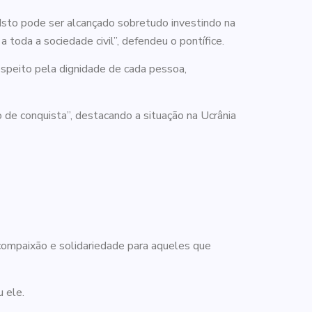
. Isto pode ser alcançado sobretudo investindo na
toda a sociedade civil”, defendeu o pontífice.
espeito pela dignidade de cada pessoa,
 de conquista”, destacando a situação na Ucrânia
 compaixão e solidariedade para aqueles que
 ele.