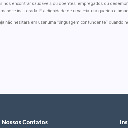
os nos encontrar saudáveis ou doentes, empregados ou desempr
manece inalterada. É a dignidade de uma criatura querida e amad
eja não hesitará em usar uma “linguagem contundente” quando ne
Nossos Contatos
In