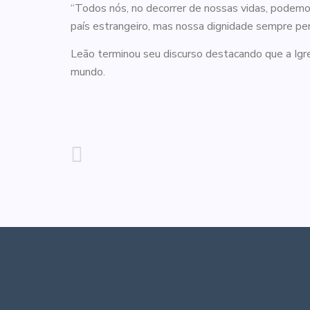
“Todos nós, no decorrer de nossas vidas, podem
país estrangeiro, mas nossa dignidade sempre per
Leão terminou seu discurso destacando que a Igr
mundo.