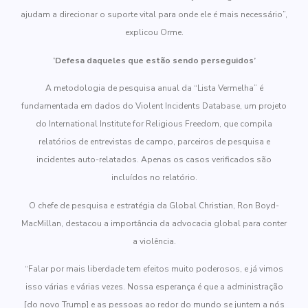
ajudam a direcionar o suporte vital para onde ele é mais necessário”,
explicou Orme.
‘Defesa daqueles que estão sendo perseguidos’
A metodologia de pesquisa anual da “Lista Vermelha” é
fundamentada em dados do Violent Incidents Database, um projeto
do International Institute for Religious Freedom, que compila
relatórios de entrevistas de campo, parceiros de pesquisa e
incidentes auto-relatados. Apenas os casos verificados são
incluídos no relatório.
O chefe de pesquisa e estratégia da Global Christian, Ron Boyd-
MacMillan, destacou a importância da advocacia global para conter
a violência.
“Falar por mais liberdade tem efeitos muito poderosos, e já vimos
isso várias e várias vezes. Nossa esperança é que a administração
[do novo Trump] e as pessoas ao redor do mundo se juntem a nós