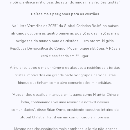
violência étnica e religiosa, devastando ainda mais regiões cristãs”.
Países mais perigosos para os cristãos
Na “Lista Vermelha de 2025” da Global Christian Relief, os países
africanos ocupam as quatro primeiras posições das nações mais
perigosas do mundo para os cristãos — em ordem: Nigéria,
República Democrática do Congo, Moçambique e Etiópia. A Rússia
está classificada em 5º lugar.
A Índia registrou o maior número de ataques a residências e igrejas
cristãs, motivados em grande parte por grupos nacionalistas
hindus que tinham como alvo comunidades minoritárias.
“Apesar dos desafios intensos em lugares como Nigéria, China e
Índia, continuamos ver uma resiliência notável nessas
comunidades”, disse Brian Orme, presidente-executivo interino da
Global Christian Relief em um comunicado à imprensa.
“Mesmo nas circunstâncias mais sombrias, a Igreja não apenas