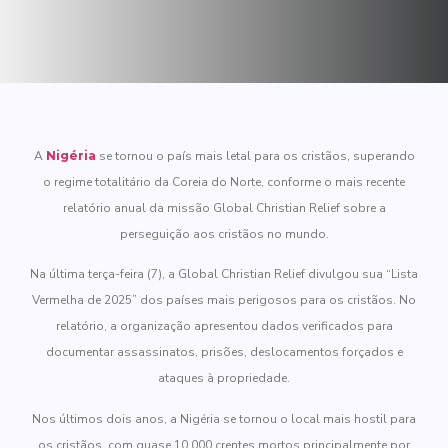
A
Nigéria
se tornou o país mais letal para os cristãos, superando
o regime totalitário da Coreia do Norte, conforme o mais recente
relatório anual da missão Global Christian Relief sobre a
perseguição aos cristãos no mundo.
Na última terça-feira (7), a Global Christian Relief divulgou sua “Lista
Vermelha de 2025” dos países mais perigosos para os cristãos. No
relatório, a organização apresentou dados verificados para
documentar assassinatos, prisões, deslocamentos forçados e
ataques à propriedade.
Nos últimos dois anos, a Nigéria se tornou o local mais hostil para
os cristãos, com quase 10.000 crentes mortos principalmente por