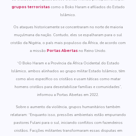
grupos terroristas
como o Boko Haram e afiliados do Estado
Islâmico.
Os ataques historicamente se concentraram no norte de maioria
muçulmana da nação. Contudo, eles se espalharam para o sul
cristão da Nigéria, o país mais populoso da África, de acordo com
a missão
Portas Abertas
no Reino Unido.
“O Boko Haram e a Província da África Ocidental do Estado
Islâmico, ambos alinhados ao grupo militar Estado Islâmico, têm
como alvo específico os cristãos e usam táticas como matar
homens cristãos para desestabilizar famílias e comunidades”,
informou a Portas Abertas em 2022.
Sobre o aumento da violência, grupos humanitários também
relataram: “Enquanto isso, pressões ambientais estão empurrando
pastores Fulani para o sul, iniciando conflitos com fazendeiros
cristãos. Facções militantes transformaram essas disputas em