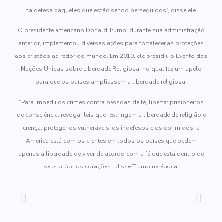
na defesa daqueles que estão sendo perseguidos”, disse ele.
O presidente americano Donald Trump, durante sua administração
anterior, implementou diversas ações para fortalecer as proteções
aos cristãos ao redor do mundo. Em 2019, ele presidiu o Evento das
Nações Unidas sobre Liberdade Religiosa, no qual fez um apelo
para que os países ampliassem a liberdade religiosa.
“Para impedir os crimes contra pessoas de fé, libertar prisioneiros
de consciência, revogar leis que restringem a liberdade de religião e
crença, proteger os vulneráveis, os indefesos e os oprimidos, a
América está com os crentes em todos os países que pedem
apenas a liberdade de viver de acordo com a fé que está dentro de
seus próprios corações”, disse Trump na época.