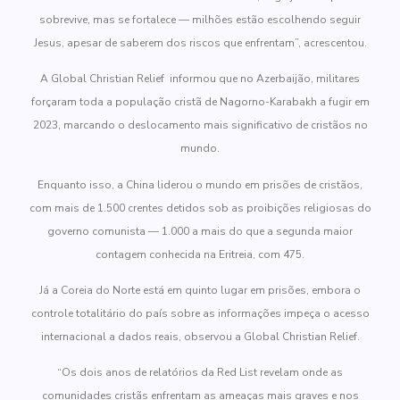
sobrevive, mas se fortalece — milhões estão escolhendo seguir
Jesus, apesar de saberem dos riscos que enfrentam”, acrescentou.
A Global Christian Relief informou que no Azerbaijão, militares
forçaram toda a população cristã de Nagorno-Karabakh a fugir em
2023, marcando o deslocamento mais significativo de cristãos no
mundo.
Enquanto isso, a China liderou o mundo em prisões de cristãos,
com mais de 1.500 crentes detidos sob as proibições religiosas do
governo comunista — 1.000 a mais do que a segunda maior
contagem conhecida na Eritreia, com 475.
Já a Coreia do Norte está em quinto lugar em prisões, embora o
controle totalitário do país sobre as informações impeça o acesso
internacional a dados reais, observou a Global Christian Relief.
“Os dois anos de relatórios da Red List revelam onde as
comunidades cristãs enfrentam as ameaças mais graves e nos