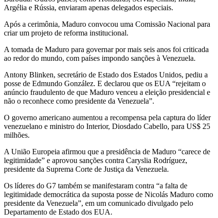
Argélia e Rússia, enviaram apenas delegados especiais.
Após a cerimônia, Maduro convocou uma Comissão Nacional para
criar um projeto de reforma institucional.
A tomada de Maduro para governar por mais seis anos foi criticada
ao redor do mundo, com países impondo sanções à Venezuela.
Antony Blinken, secretário de Estado dos Estados Unidos, pediu a
posse de Edmundo González. E declarou que os EUA “rejeitam o
anúncio fraudulento de que Maduro venceu a eleição presidencial e
não o reconhece como presidente da Venezuela”.
O governo americano aumentou a recompensa pela captura do líder
venezuelano e ministro do Interior, Diosdado Cabello, para US$ 25
milhões.
A União Europeia afirmou que a presidência de Maduro “carece de
legitimidade” e aprovou sanções contra Caryslia Rodríguez,
presidente da Suprema Corte de Justiça da Venezuela.
Os líderes do G7 também se manifestaram contra “a falta de
legitimidade democrática da suposta posse de Nicolás Maduro como
presidente da Venezuela”, em um comunicado divulgado pelo
Departamento de Estado dos EUA.