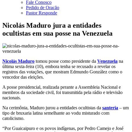
Fale Conosco
Pedido de Oração
Pastor Responde
Nicolás Maduro jura a entidades
ocultistas em sua posse na Venezuela
Nicolás Maduro
tomou posse como presidente da
Venezuela
na
última sexta-feira (10), embora tenha se recusado a revelar os
registros das votações, que mostram Edmundo González como o
vencedor das eleições.
A posse presidencial, realizada perante a Assembleia Nacional e
membros da sociedade civil, foi transmitida pela rádio e televisão
nacionais.
Na cerimônia, Maduro jurou a entidades ocultistas da
santeria
– um
tipo de bruxaria latina semelhante ao vodu misturado com
catolicismo.
“Por Guaicaipuro e os povos indígenas, por Pedro Camejo e José