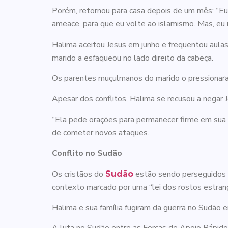
Porém, retornou para casa depois de um mês: “Eu 
ameace, para que eu volte ao islamismo. Mas, eu 
Halima aceitou Jesus em junho e frequentou aula
marido a esfaqueou no lado direito da cabeça.
Os parentes muçulmanos do marido o pressionaram
Apesar dos conflitos, Halima se recusou a negar J
“Ela pede orações para permanecer firme em sua f
de cometer novos ataques.
Conflito no Sudão
Os cristãos do
estão sendo perseguidos p
Sudão
contexto marcado por uma “lei dos rostos estrang
Halima e sua família fugiram da guerra no Sudão