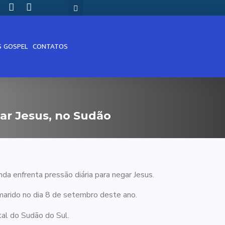
S GOSPEL
CONTATOS
ar Jesus, no Sudão
nda enfrenta pressão diária para negar Jesus.
marido no dia 8 de setembro deste ano.
tal do Sudão do Sul.