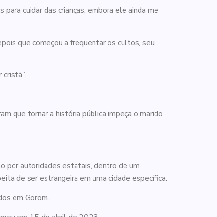
 para cuidar das crianças, embora ele ainda me
epois que começou a frequentar os cultos, seu
cristã”.
am que tornar a história pública impeça o marido
o por autoridades estatais, dentro de um
eita de ser estrangeira em uma cidade específica.
iados em Gorom.