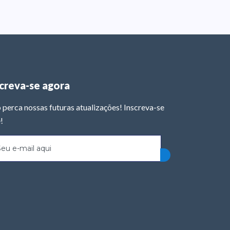
screva-se agora
 perca nossas futuras atualizações! Inscreva-se
!