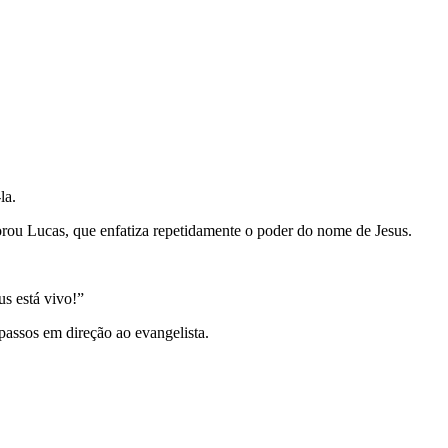
la.
orou Lucas, que enfatiza repetidamente o poder do nome de Jesus.
s está vivo!”
passos em direção ao evangelista.