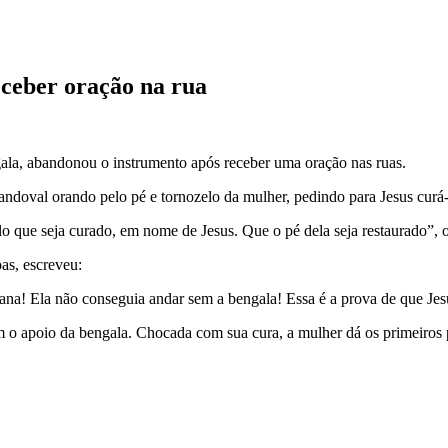
ceber oração na rua
ala, abandonou o instrumento após receber uma oração nas ruas.
ndoval orando pelo pé e tornozelo da mulher, pedindo para Jesus curá-
 que seja curado, em nome de Jesus. Que o pé dela seja restaurado”, 
oas, escreveu:
ana! Ela não conseguia andar sem a bengala! Essa é a prova de que Jesu
em o apoio da bengala. Chocada com sua cura, a mulher dá os primeiros 