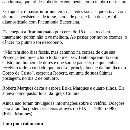
carcinoma, que foi descoberto recentemente, em setembro deste ano.
Em agosto, o pastor informou em suas redes sociais que estava com
sintomas persistentes de tosse, perda de peso e falta de ar, e foi
diagnosticado com Pneumonia Bacteriana.
Ele chegou a ficar internado por cerca de 15 dias e recebeu
tratamento, porém não teve melhora. Ao passar por novos exames, o
câncer no pulmão foi descoberto.
“Não tem sido dias fáceis, mas caminho na certeza de que sua
Presença tem preenchido todo o meu ser. Tenho aprendido com
Cristo, um homem de dores e que soube padecer, de que tenho
recebido todo o cuidado que preciso, principalmente da família e do
Corpo de Cristo”, escreveu Robertt, em uma de suas últimas
postagem, no dia 2 de outubro.
Robertt Marques deixa a esposa Erika Marques e quatro filhos. Ele
atuava como pastor local da Igreja Cultura.
Ainda não foram divulgadas informações sobre o velório. Doações
para a família podem ser feiras através do PIX: 11 94855-0987
(Erika Marques).
Luta por tratamento