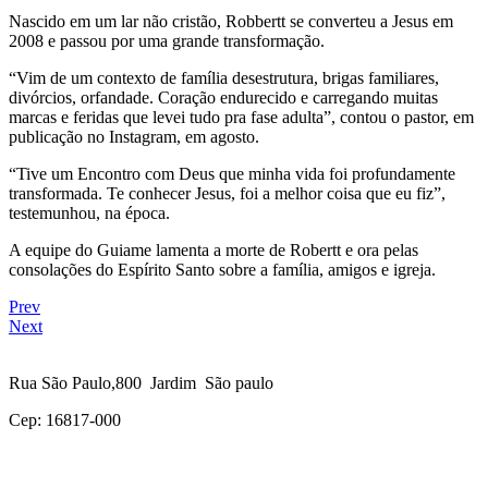
Nascido em um lar não cristão, Robbertt se converteu a Jesus em
2008 e passou por uma grande transformação.
“Vim de um contexto de família desestrutura, brigas familiares,
divórcios, orfandade. Coração endurecido e carregando muitas
marcas e feridas que levei tudo pra fase adulta”, contou o pastor, em
publicação no Instagram, em agosto.
“Tive um Encontro com Deus que minha vida foi profundamente
transformada. Te conhecer Jesus, foi a melhor coisa que eu fiz”,
testemunhou, na época.
A equipe do Guiame lamenta a morte de Robertt e ora pelas
consolações do Espírito Santo sobre a família, amigos e igreja.
Prev
Next
Rua São Paulo,800 Jardim São paulo
Cep: 16817-000