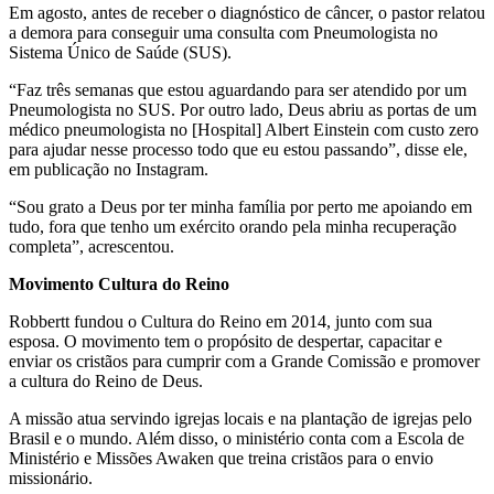
Em agosto, antes de receber o diagnóstico de câncer, o pastor relatou
a demora para conseguir uma consulta com Pneumologista no
Sistema Único de Saúde (SUS).
“Faz três semanas que estou aguardando para ser atendido por um
Pneumologista no SUS. Por outro lado, Deus abriu as portas de um
médico pneumologista no [Hospital] Albert Einstein com custo zero
para ajudar nesse processo todo que eu estou passando”, disse ele,
em publicação no Instagram.
“Sou grato a Deus por ter minha família por perto me apoiando em
tudo, fora que tenho um exército orando pela minha recuperação
completa”, acrescentou.
Movimento Cultura do Reino
Robbertt fundou o Cultura do Reino em 2014, junto com sua
esposa. O movimento tem o propósito de despertar, capacitar e
enviar os cristãos para cumprir com a Grande Comissão e promover
a cultura do Reino de Deus.
A missão atua servindo igrejas locais e na plantação de igrejas pelo
Brasil e o mundo. Além disso, o ministério conta com a Escola de
Ministério e Missões Awaken que treina cristãos para o envio
missionário.