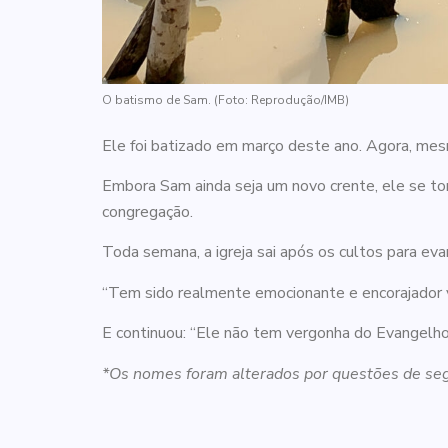
O batismo de Sam. (Foto: Reprodução/IMB)
Ele foi batizado em março deste ano. Agora, mes
Embora Sam ainda seja um novo crente, ele se to
congregação.
Toda semana, a igreja sai após os cultos para ev
“Tem sido realmente emocionante e encorajador ve
E continuou: “Ele não tem vergonha do Evangelho.
*Os nomes foram alterados por questões de se