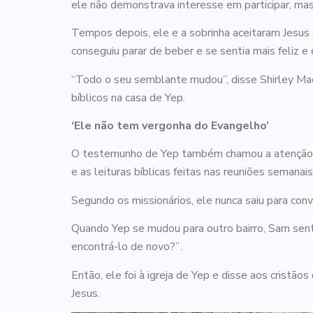
ele não demonstrava interesse em participar, ma
Tempos depois, ele e a sobrinha aceitaram Jesus 
conseguiu parar de beber e se sentia mais feliz e
“Todo o seu semblante mudou”, disse Shirley Mac
bíblicos na casa de Yep.
‘Ele não tem vergonha do Evangelho’
O testemunho de Yep também chamou a atenção do
e as leituras bíblicas feitas nas reuniões semanai
Segundo os missionários, ele nunca saiu para co
Quando Yep se mudou para outro bairro, Sam sent
encontrá-lo de novo?” .
Então, ele foi à igreja de Yep e disse aos cristã
Jesus.