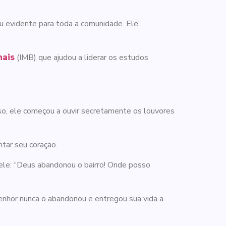
ou evidente para toda a comunidade. Ele
(IMB) que ajudou a liderar os estudos
nais
o, ele começou a ouvir secretamente os louvores
ntar seu coração.
ele: “Deus abandonou o bairro! Onde posso
enhor nunca o abandonou e entregou sua vida a