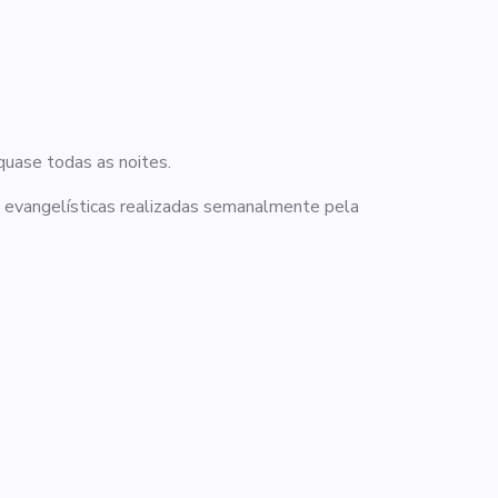
 quase todas as noites.
s evangelísticas realizadas semanalmente pela