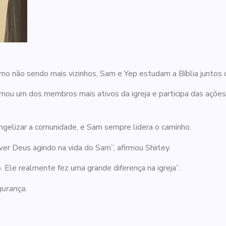
mo não sendo mais vizinhos, Sam e Yep estudam a Bíblia juntos
rnou um dos membros mais ativos da igreja e participa das açõe
angelizar a comunidade, e Sam sempre lidera o caminho.
r Deus agindo na vida do Sam”, afirmou Shirley.
 Ele realmente fez uma grande diferença na igreja”.
gurança.