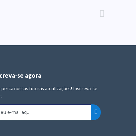
screva-se agora
 perca nossas futuras atualizações! Inscreva-se
!