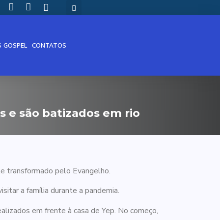
S GOSPEL
CONTATOS
 e são batizados em rio
te transformado pelo Evangelho.
sitar a família durante a pandemia.
realizados em frente à casa de Yep. No começo,