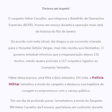
‘Deixou um legado’
O sargento Heber Carvalho, que integrava o Batalhão de Operações
Especiais (BOPE), morreu em serviço durante a operação mais letal
da história do Rio de Janeiro.
De acordo com nota oficial, ele chegou a ser socorrido e levado
para o Hospital Getúlio Vargas, mas não resistiu aos ferimentos. O
governo estadual informou que a megaoperação deixou 121
mortos, sendo quatro policiais e 117 suspeitos ligados ao
Comando Vermelho.
Heber deixa esposa, uma filha e dois enteados. Em nota, a
Polícia
Militar
lamentou a morte do sargento e destacou sua trajetória de
coragem e compromisso com o serviço público:
“Em um dia de profundo pesar, lamentamos a morte do Sargento
PM Heber Carvalho da Fonseca, que faleceu em confronto durante