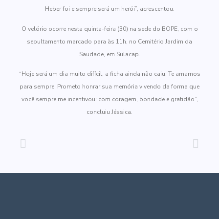
Heber foi e sempre será um herói”, acrescentou.
O velório ocorre nesta quinta-feira (30) na sede do BOPE, com o
sepultamento marcado para às 11h, no Cemitério Jardim da
Saudade, em Sulacap.
“Hoje será um dia muito difícil, a ficha ainda não caiu. Te amamos
para sempre. Prometo honrar sua memória vivendo da forma que
você sempre me incentivou: com coragem, bondade e gratidão”,
concluiu Jéssica.