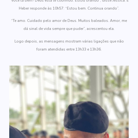
“Você tá bem? Deus está te cobrindo. Estou orando”, disse Jéssica. E
Heber responde às 10h57: “Estou bem. Continua orando”.
“Te amo. Cuidado pelo amor de Deus. Muitos baleados. Amor, me
dá sinal de vida sempre que puder”, acrescentou ela.
Logo depois, as mensagens mostram várias ligações que não
foram atendidas entre 13h33 e 13h36.