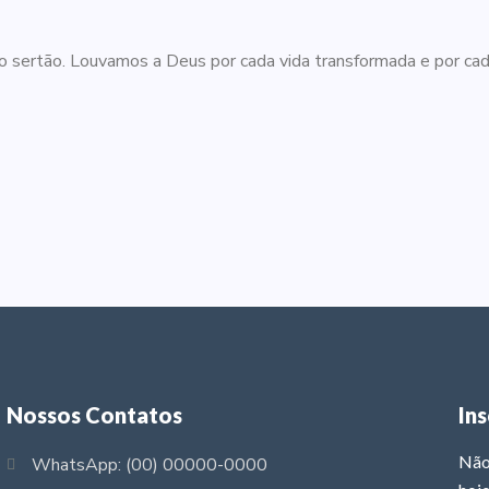
 sertão. Louvamos a Deus por cada vida transformada e por cada 
Nossos Contatos
In
Não
WhatsApp: (00) 00000-0000