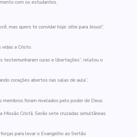
lhimento com os estudantes.
ê, mas quero te convidar hoje: olhe para Jesus!”,
vidas a Cristo.
s testemunharam curas e libertações”, relatou o
ando corações abertos nas salas de aula”,
os membros foram nivelados pelo poder de Deus.
a Missão Cristã. Serão sete cruzadas simultâneas
m forças para levar o Evangelho ao Sertão