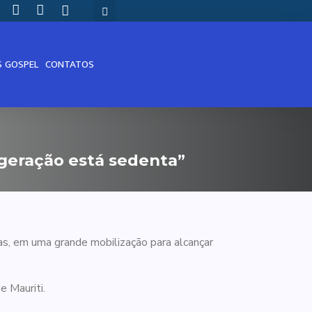
S GOSPEL
CONTATOS
 geração está sedenta”
as, em uma grande mobilização para alcançar
 Mauriti.