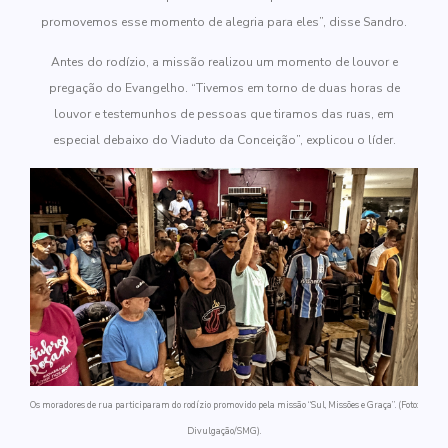
promovemos esse momento de alegria para eles”, disse Sandro.
Antes do rodízio, a missão realizou um momento de louvor e
pregação do Evangelho. “Tivemos em torno de duas horas de
louvor e testemunhos de pessoas que tiramos das ruas, em
especial debaixo do Viaduto da Conceição”, explicou o líder.
Os moradores de rua participaram do rodízio promovido pela missão “Sul, Missões e Graça”. (Foto:
Divulgação/SMG).