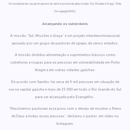
Os moradores de rua participaram do rodízio promovido pela missão “Sul, Missões e Graça”. (Foto:
Divulgação/SMG).
Alcançando os vulneráveis
A missão “Sul, Missões e Graça” é um projeto interdenominacional
apoiado por um grupo de pastores de igrejas de vários estados.
A missão distribui alimentação e suprimentos básicos como
cobertores e roupas para as pessoas em vulnerabilidade em Porto
Alegre e em outras cidades gaúchas.
De acordo com Sandro, há cerca de 5 mil pessoas em situação de
rua na capital gaúcha e mais de 15.000 em todo o Rio Grande do Sul
para ser alcançada pelo Evangelho.
“Resolvemos pastorear esse povo com o desejo de mostrar o Reino
de Deus a todas essas pessoas”, declarou o pastor, em vídeo no
Instagram.