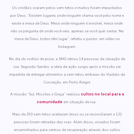
Os cristãos oraram pelos sem-tetos e muitos foram impactados
por Deus. “Existem lugares onde ninguém chama você pelo nome e
existe a mesa de Deus. Mesa onde ninguém é invisível, mesa onde
não se pergunta de onde você veio, apenas se você quer sentar. Na
mesa de Deus, todos têm lugar”, refletiu o pastor, em vídeo no
Instagram.
No dia do rodízio de pizza, a SMG retirou 14 pessoas da situação de
rua. Segundo Sandro, a ideia da ação surgiu após a missão ser
impedida de entregar alimentos a sem-tetos embaixo do Viaduto da
Conceição, em Porto Alegre.
A missão “Sul, Missões e Graça” realizou
cultos no local para a
comunidade
em situação de rua.
Mais de 250 sem-tetos aceitaram Jesus ou se reconciliaram e 131
pessoas foram retiradas das ruas. Além disso, viciados foram
encaminhados para centros de recuperação através dos cultos