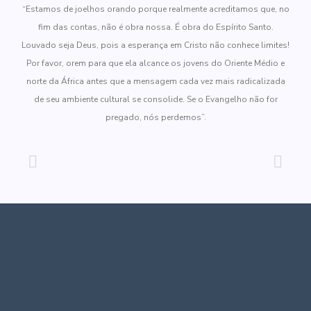
“Estamos de joelhos orando porque realmente acreditamos que, no
fim das contas, não é obra nossa. É obra do Espírito Santo.
Louvado seja Deus, pois a esperança em Cristo não conhece limites!
Por favor, orem para que ela alcance os jovens do Oriente Médio e
norte da África antes que a mensagem cada vez mais radicalizada
de seu ambiente cultural se consolide. Se o Evangelho não for
pregado, nós perdemos”.