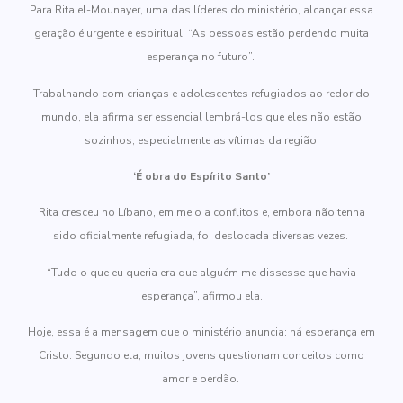
Para Rita el-Mounayer, uma das líderes do ministério, alcançar essa
geração é urgente e espiritual: “As pessoas estão perdendo muita
esperança no futuro”.
Trabalhando com crianças e adolescentes refugiados ao redor do
mundo, ela afirma ser essencial lembrá-los que eles não estão
sozinhos, especialmente as vítimas da região.
‘É obra do Espírito Santo’
Rita cresceu no Líbano, em meio a conflitos e, embora não tenha
sido oficialmente refugiada, foi deslocada diversas vezes.
“Tudo o que eu queria era que alguém me dissesse que havia
esperança”, afirmou ela.
Hoje, essa é a mensagem que o ministério anuncia: há esperança em
Cristo. Segundo ela, muitos jovens questionam conceitos como
amor e perdão.