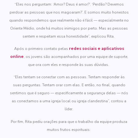
“Eles nos perguntam: ‘Amor? Deus é amor?’. ‘Perdão? Devemos
perdoar as pessoas que nos magoaram?’. E somos muito honestos
quando respondemos que realmente não é fácil — especialmente no
Oriente Médio, onde há muitos inimigos por perto. Mas as pessoas
sentem e respeitam essa honestidade”, explicou Rita.
Após o primeiro contato pelas
redes sociais e aplicativos
online
, os jovens são acompanhados por uma equipe de suporte,
que ora com eles e responde às suas dúvidas.
“Eles tentam se conectar com as pessoas. Tentam responder às
suas perguntas. Tentam orar com elas. E então, no final, quando
sentimos que é seguro — especificamente a segurança delas — nós
as conectamos a uma igreja local ou igreja clandestina”, contou a
líder.
Por fim, Rita pediu orações para que o trabalho da equipe produza
muitos frutos espirituais: