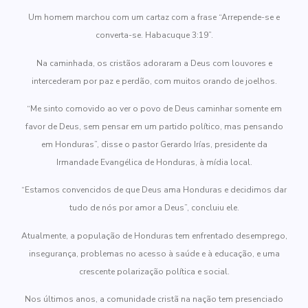
Um homem marchou com um cartaz com a frase “Arrepende-se e
converta-se. Habacuque 3:19”.
Na caminhada, os cristãos adoraram a Deus com louvores e
intercederam por paz e perdão, com muitos orando de joelhos.
“Me sinto comovido ao ver o povo de Deus caminhar somente em
favor de Deus, sem pensar em um partido político, mas pensando
em Honduras”, disse o pastor Gerardo Irías, presidente da
Irmandade Evangélica de Honduras, à mídia local.
“Estamos convencidos de que Deus ama Honduras e decidimos dar
tudo de nós por amor a Deus”, concluiu ele.
Atualmente, a população de Honduras tem enfrentado desemprego,
insegurança, problemas no acesso à saúde e à educação, e uma
crescente polarização política e social.
Nos últimos anos, a comunidade cristã na nação tem presenciado