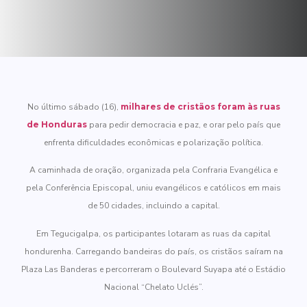
No último sábado (16),
milhares de cristãos foram às ruas
de Honduras
para pedir democracia e paz, e orar pelo país que
enfrenta dificuldades econômicas e polarização política.
A caminhada de oração, organizada pela Confraria Evangélica e
pela Conferência Episcopal, uniu evangélicos e católicos em mais
de 50 cidades, incluindo a capital.
Em Tegucigalpa, os participantes lotaram as ruas da capital
hondurenha. Carregando bandeiras do país, os cristãos saíram na
Plaza Las Banderas e percorreram o Boulevard Suyapa até o Estádio
Nacional “Chelato Uclés”.