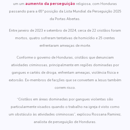
um um
aumento da perseguição
religiosa, com Honduras
passando para a 65ª posição da Lista Mundial da Perseguição 2025
da Portas Abertas.
Entre janeiro de 2023 e setembro de 2024, cerca de 22 cristãos foram
mortos, quatro sofreram tentativas de homicídio e 25 crentes
enfrentaram ameaças de morte.
Conforme o governo de Honduras, cristãos que denunciam
atividades criminosas, principalmente em regiões dominadas por
gangues e cartéis de droga, enfrentam ameaças, violência física e
extorsão. Ex-membros de facções que se convertem a Jesus também
correm risco.
“Cristãos em áreas dominadas por gangues violentas são
particularmente visados quando o trabalho na igreja é visto como
um obstáculo às atividades criminosas”, explicou Rossana Ramirez,
analista de perseguição de Honduras.