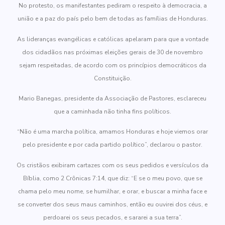
No protesto, os manifestantes pediram o respeito à democracia, a
união e a paz do país pelo bem de todas as famílias de Honduras.
As lideranças evangélicas e católicas apelaram para que a vontade
dos cidadãos nas próximas eleições gerais de 30 de novembro
sejam respeitadas, de acordo com os princípios democráticos da
Constituição.
Mario Banegas, presidente da Associação de Pastores, esclareceu
que a caminhada não tinha fins políticos.
“Não é uma marcha política, amamos Honduras e hoje viemos orar
pelo presidente e por cada partido político”, declarou o pastor.
Os cristãos exibiram cartazes com os seus pedidos e versículos da
Bíblia, como 2 Crônicas 7:14, que diz: “E se o meu povo, que se
chama pelo meu nome, se humilhar, e orar, e buscar a minha face e
se converter dos seus maus caminhos, então eu ouvirei dos céus, e
perdoarei os seus pecados, e sararei a sua terra”.