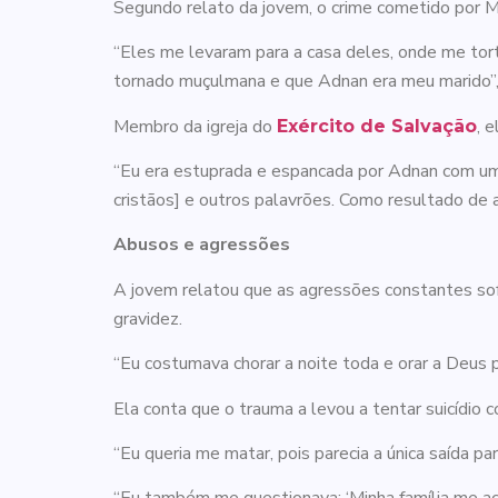
Segundo relato da jovem, o crime cometido por M
“Eles me levaram para a casa deles, onde me tort
tornado muçulmana e que Adnan era meu marido”, 
Membro da igreja do
, 
Exército de Salvação
“Eu era estuprada e espancada por Adnan com uma 
cristãos] e outros palavrões. Como resultado de 
Abusos e agressões
A jovem relatou que as agressões constantes so
gravidez.
“Eu costumava chorar a noite toda e orar a Deus
Ela conta que o trauma a levou a tentar suicídio c
“Eu queria me matar, pois parecia a única saída pa