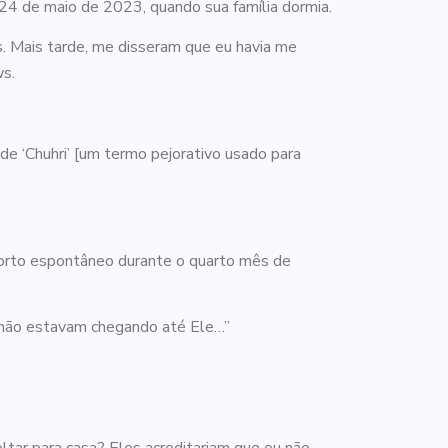
24 de maio de 2023, quando sua família dormia.
s. Mais tarde, me disseram que eu havia me
ws.
de ‘Chuhri’ [um termo pejorativo usado para
borto espontâneo durante o quarto mês de
s não estavam chegando até Ele…”