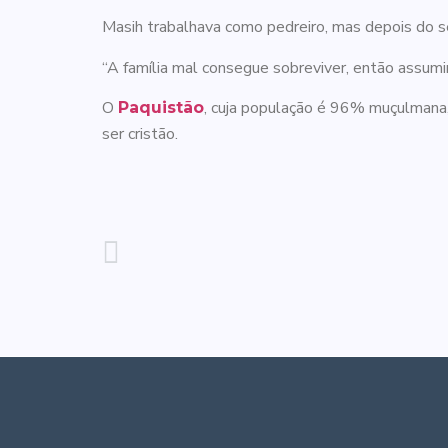
Masih trabalhava como pedreiro, mas depois do se
“A família mal consegue sobreviver, então assumim
O
, cuja população é 96% muçulmana,
Paquistão
ser cristão.