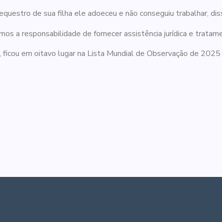
questro de sua filha ele adoeceu e não conseguiu trabalhar, dis
os a responsabilidade de fornecer assistência jurídica e tratamen
 ficou em oitavo lugar na Lista Mundial de Observação de 2025 