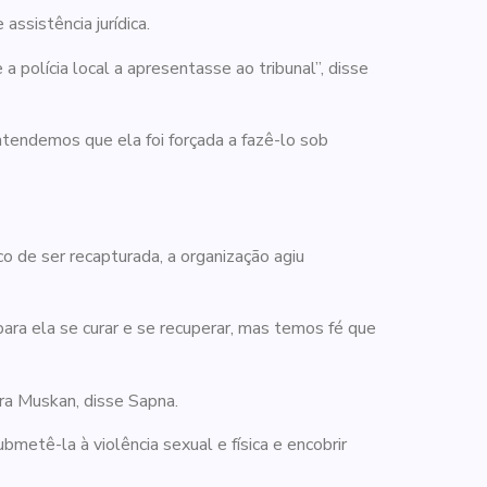
ssistência jurídica.
polícia local a apresentasse ao tribunal”, disse
endemos que ela foi forçada a fazê-lo sob
o de ser recapturada, a organização agiu
para ela se curar e se recuperar, mas temos fé que
ra Muskan, disse Sapna.
etê-la à violência sexual e física e encobrir