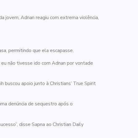
 da jovem, Adnan reagiu com extrema violência,
sa, permitindo que ela escapasse.
e eu não tivesse ido com Adnan por vontade
buscou apoio junto à Christians’ True Spirit
 uma denúncia de sequestro após o
 sucesso”, disse Sapna ao Christian Daily