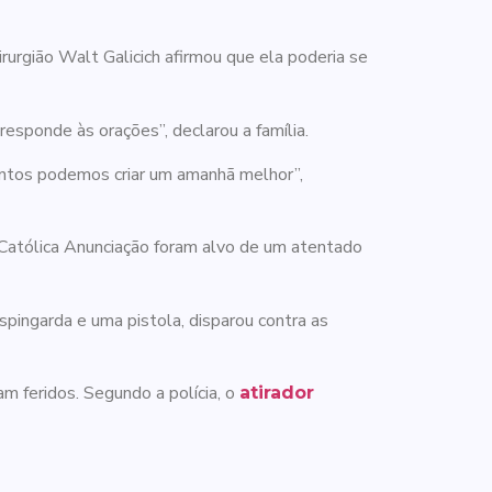
urgião Walt Galicich afirmou que ela poderia se
sponde às orações”, declarou a família.
Juntos podemos criar um amanhã melhor”,
 Católica Anunciação foram alvo de um atentado
pingarda e uma pistola, disparou contra as
m feridos. Segundo a polícia, o
atirador