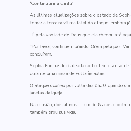
‘Continuem orando’
As últimas atualizações sobre o estado de Sophia
tornar a terceira vítima fatal do ataque, embora j
“É pela vontade de Deus que ela chegou até aqui
“Por favor, continuem orando. Orem pela paz. Va
concluíram.
Sophia Forchas foi baleada no tiroteio escolar 
durante uma missa de volta às aulas.
O ataque ocorreu por volta das 8h30, quando o at
janelas da igreja.
Na ocasião, dois alunos — um de 8 anos e outro d
também tirou sua vida.