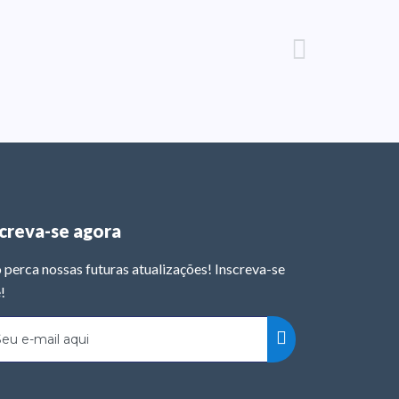
screva-se agora
 perca nossas futuras atualizações! Inscreva-se
!