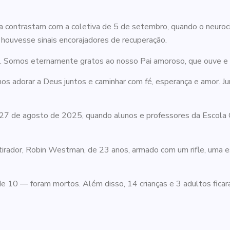
 contrastam com a coletiva de 5 de setembro, quando o neurocir
á houvesse sinais encorajadores de recuperação.
. Somos eternamente gratos ao nosso Pai amoroso, que ouve e re
mos adorar a Deus juntos e caminhar com fé, esperança e amor. 
de 27 de agosto de 2025, quando alunos e professores da Escola
irador, Robin Westman, de 23 anos, armado com um rifle, uma es
e 10 — foram mortos. Além disso, 14 crianças e 3 adultos ficara