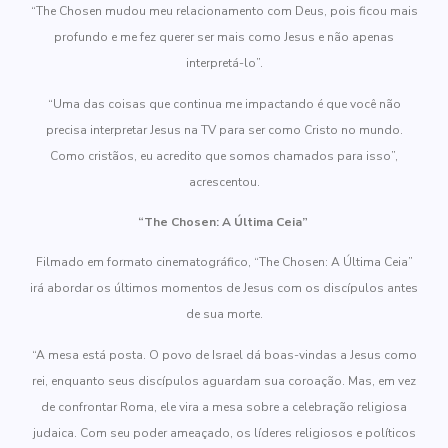
“The Chosen mudou meu relacionamento com Deus, pois ficou mais
profundo e me fez querer ser mais como Jesus e não apenas
interpretá-lo”.
“Uma das coisas que continua me impactando é que você não
precisa interpretar Jesus na TV para ser como Cristo no mundo.
Como cristãos, eu acredito que somos chamados para isso”,
acrescentou.
“The Chosen: A Última Ceia”
Filmado em formato cinematográfico, “The Chosen: A Última Ceia”
irá abordar os últimos momentos de Jesus com os discípulos antes
de sua morte.
“A mesa está posta. O povo de Israel dá boas-vindas a Jesus como
rei, enquanto seus discípulos aguardam sua coroação. Mas, em vez
de confrontar Roma, ele vira a mesa sobre a celebração religiosa
judaica. Com seu poder ameaçado, os líderes religiosos e políticos