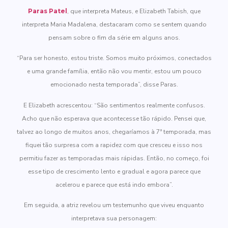
Paras Patel
, que interpreta Mateus, e Elizabeth Tabish, que
interpreta Maria Madalena, destacaram como se sentem quando
pensam sobre o fim da série em alguns anos.
“Para ser honesto, estou triste. Somos muito próximos, conectados
e uma grande família, então não vou mentir, estou um pouco
emocionado nesta temporada”, disse Paras.
E Elizabeth acrescentou: “São sentimentos realmente confusos.
Acho que não esperava que acontecesse tão rápido. Pensei que,
talvez ao longo de muitos anos, chegaríamos à 7ª temporada, mas
fiquei tão surpresa com a rapidez com que cresceu e isso nos
permitiu fazer as temporadas mais rápidas. Então, no começo, foi
esse tipo de crescimento lento e gradual e agora parece que
acelerou e parece que está indo embora”.
Em seguida, a atriz revelou um testemunho que viveu enquanto
interpretava sua personagem: