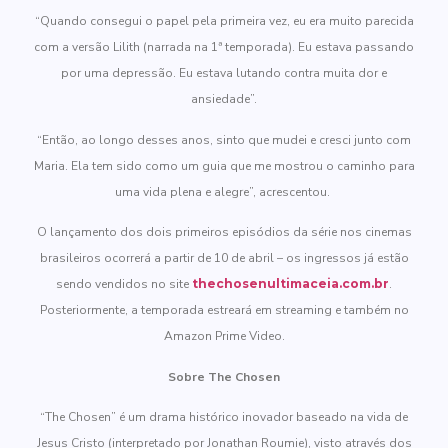
“Quando consegui o papel pela primeira vez, eu era muito parecida
com a versão Lilith (narrada na 1ª temporada). Eu estava passando
por uma depressão. Eu estava lutando contra muita dor e
ansiedade”.
“Então, ao longo desses anos, sinto que mudei e cresci junto com
Maria. Ela tem sido como um guia que me mostrou o caminho para
uma vida plena e alegre”, acrescentou.
O lançamento dos dois primeiros episódios da série nos cinemas
brasileiros ocorrerá a partir de 10 de abril – os ingressos já estão
sendo vendidos no site
thechosenultimaceia.com.br
.
Posteriormente, a temporada estreará em streaming e também no
Amazon Prime Video.
Sobre The Chosen
“The Chosen” é um drama histórico inovador baseado na vida de
Jesus Cristo (interpretado por Jonathan Roumie), visto através dos