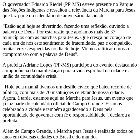
O governador Eduardo Riedel (PP-MS) esteve presente no Parque
das Nações Indígenas e ressaltou a relevância da Marcha para Jesus,
que faz parte do calendário de aniversário da cidade.
“Estão aqui hoje se divertindo, fazendo uma reflexão, ouvindo a
palavra de Deus. Por esta razão que apoiamos mais de 37
municípios com as marchas para Jesus. Que cresça no coração de
cada um de nós este sentimento de fraternidade, paz e compaixão,
muitas vezes esquecidas no dia de hoje. Viemos ratificar o nosso
compromisso com a palavra de Deus”.
A prefeita Adriane Lopes (PP-MS) participou do evento, destacando
a importância da manifestação para a vida espiritual da cidade e a
união da comunidade cristã.
“Hoje pela manhã tivemos um desfile cívico que bateu recorde de
público, com mais de 70 instituições celebrando nossa cidade.
Agora, à tarde, estamos aqui na Marcha para Jesus, um evento que
já faz parte do calendário oficial de Campo Grande. Estamos
celebrando a cidade e também agradecendo a Deus pela
oportunidade de governar com fé e responsabilidade”, declarou a
prefeita.
Além de Campo Grande, a Marcha para Jesus é realizada todos os
anos em diversas cidades do Brasil e do mundo.