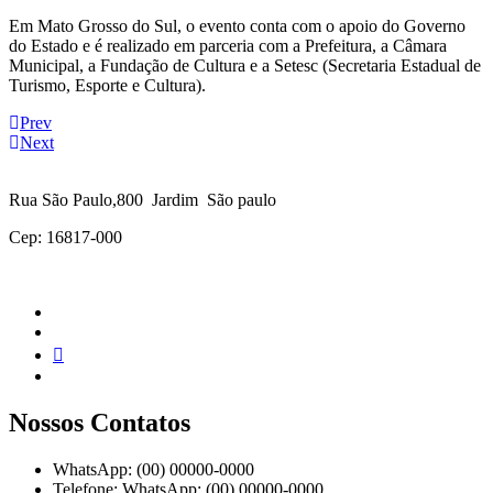
Em Mato Grosso do Sul, o evento conta com o apoio do Governo
do Estado e é realizado em parceria com a Prefeitura, a Câmara
Municipal, a Fundação de Cultura e a Setesc (Secretaria Estadual de
Turismo, Esporte e Cultura).
Prev
Next
Rua São Paulo,800 Jardim São paulo
Cep: 16817-000
Nossos Contatos
WhatsApp: (00) 00000-0000
Telefone: WhatsApp: (00) 00000-0000