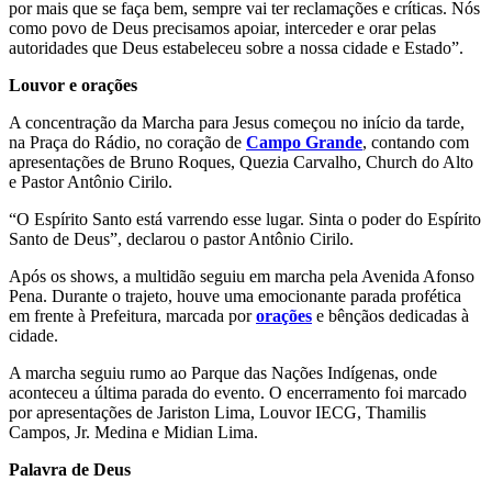
por mais que se faça bem, sempre vai ter reclamações e críticas. Nós
como povo de Deus precisamos apoiar, interceder e orar pelas
autoridades que Deus estabeleceu sobre a nossa cidade e Estado”.
Louvor e orações
A concentração da Marcha para Jesus começou no início da tarde,
na Praça do Rádio, no coração de
Campo Grande
, contando com
apresentações de Bruno Roques, Quezia Carvalho, Church do Alto
e Pastor Antônio Cirilo.
“O Espírito Santo está varrendo esse lugar. Sinta o poder do Espírito
Santo de Deus”, declarou o pastor Antônio Cirilo.
Após os shows, a multidão seguiu em marcha pela Avenida Afonso
Pena. Durante o trajeto, houve uma emocionante parada profética
em frente à Prefeitura, marcada por
orações
e bênçãos dedicadas à
cidade.
A marcha seguiu rumo ao Parque das Nações Indígenas, onde
aconteceu a última parada do evento. O encerramento foi marcado
por apresentações de Jariston Lima, Louvor IECG, Thamilis
Campos, Jr. Medina e Midian Lima.
Palavra de Deus