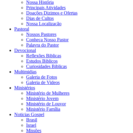
Nossa História
Principais Atividades
Doações Dizimos e Ofertas
Dias de Cultos
Nossa Localização
Pastoral
Nossos Pastores
Conheça Nosso Pastor
Palavra do Pastor
Devocional
Reflexões Biblicas
Estudos Biblicos
Curiosidades Biblicas
Multimidias
Galeria de Fotos
Galeria de Videos
Ministérios
Ministério de Mulheres
Ministério Jovem
Ministério de Louvor
Ministério Família
Noticias Gospel
Brasil
Israel
Missões