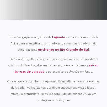
Todas as igrejas evangélicas de
Lajeado
se uniram com a missão
Aviva para evangelizar os moradores de uma das cidades mais
atingidas pela
enchente no Rio Grande do Sul
.
De 12 a 21 de julho, cristãos locais e missionários de mais de 10
estados do Brasil receberam treinamento de evangelismo e
saíram
às ruas de Lajeado
para anunciar a salvação em Jesus.
Os evangelistas também pregaram o Evangelho em casas e escolas
da cidade. “Vários alunos decidiram entregar sua vida a Jesus”,
relatou o evangelista Lucas Teodoro, líder da missão Aviva, em
postagem no Instagram.