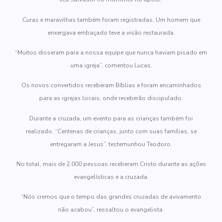
Curas e maravilhas também foram registradas. Um homem que
enxergava embaçado teve a visão restaurada.
“Muitos disseram para a nossa equipe que nunca haviam pisado em
uma igreja”, comentou Lucas.
Os novos convertidos receberam Bíblias e foram encaminhados
para as igrejas locais, onde receberão discipulado.
Durante a cruzada, um evento para as crianças também foi
realizado. “Centenas de crianças, junto com suas famílias, se
entregaram a Jesus”, testemunhou Teodoro.
No total, mais de 2.000 pessoas receberam Cristo durante as ações
evangelísticas e a cruzada.
“Nós cremos que o tempo das grandes cruzadas de avivamento
não acabou”, ressaltou o evangelista.