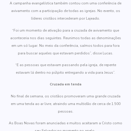
A campanha evangelística também contou com uma conferência de
avivamento com a participação de todas as igrejas. No evento, os
líderes cristãos intercederam por Lajeado.
“Foi um momento de ativação para a cruzada de avivamento que
aconteceria nos dias seguintes. Reunimos todas as denominações
em um só lugar. No meio da conferência, saímos todos para fora
para buscar aqueles que estavam perdidos”, disse Lucas.
“E as pessoas que estavam passando pela igreja, de repente
estavam lá dentro no púlpito entregando a vida para Jesus”.
Cruzada em tenda
No final de semana, os cristãos promoveram uma grande cruzada
em uma tenda ao ar livre, atraindo uma multidão de cerca de 1.500
pessoas.
As Boas Novas foram anunciadas e muitos aceitaram a Cristo como
seu Salvador no momento no apelo.