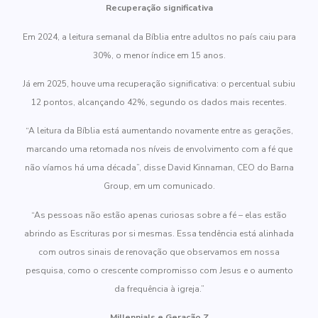
Recuperação significativa
Em 2024, a leitura semanal da Bíblia entre adultos no país caiu para
30%, o menor índice em 15 anos.
Já em 2025, houve uma recuperação significativa: o percentual subiu
12 pontos, alcançando 42%, segundo os dados mais recentes.
“A leitura da Bíblia está aumentando novamente entre as gerações,
marcando uma retomada nos níveis de envolvimento com a fé que
não víamos há uma década”, disse David Kinnaman, CEO do Barna
Group, em um comunicado.
“As pessoas não estão apenas curiosas sobre a fé – elas estão
abrindo as Escrituras por si mesmas. Essa tendência está alinhada
com outros sinais de renovação que observamos em nossa
pesquisa, como o crescente compromisso com Jesus e o aumento
da frequência à igreja.”
Millennials e Geração Z