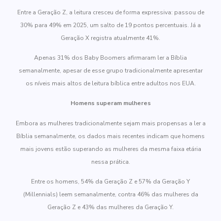
Entre a Geração Z, a leitura cresceu de forma expressiva: passou de
30% para 49% em 2025, um salto de 19 pontos percentuais. Já a
Geração X registra atualmente 41%.
Apenas 31% dos Baby Boomers afirmaram ler a Bíblia
semanalmente, apesar de esse grupo tradicionalmente apresentar
os níveis mais altos de leitura bíblica entre adultos nos EUA.
Homens superam mulheres
Embora as mulheres tradicionalmente sejam mais propensas a ler a
Bíblia semanalmente, os dados mais recentes indicam que homens
mais jovens estão superando as mulheres da mesma faixa etária
nessa prática.
Entre os homens, 54% da Geração Z e 57% da Geração Y
(Millennials) leem semanalmente, contra 46% das mulheres da
Geração Z e 43% das mulheres da Geração Y.