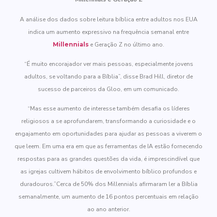
A análise dos dados sobre leitura bíblica entre adultos nos EUA
indica um aumento expressivo na frequência semanal entre
Millennials
e Geração Z no último ano.
“É muito encorajador ver mais pessoas, especialmente jovens
adultos, se voltando para a Bíblia”, disse Brad Hill, diretor de
sucesso de parceiros da Gloo, em um comunicado.
“Mas esse aumento de interesse também desafia os líderes
religiosos a se aprofundarem, transformando a curiosidade e o
engajamento em oportunidades para ajudar as pessoas a viverem o
que leem. Em uma era em que as ferramentas de IA estão fornecendo
respostas para as grandes questões da vida, é imprescindível que
as igrejas cultivem hábitos de envolvimento bíblico profundos e
duradouros.”Cerca de 50% dos Millennials afirmaram ler a Bíblia
semanalmente, um aumento de 16 pontos percentuais em relação
ao ano anterior.