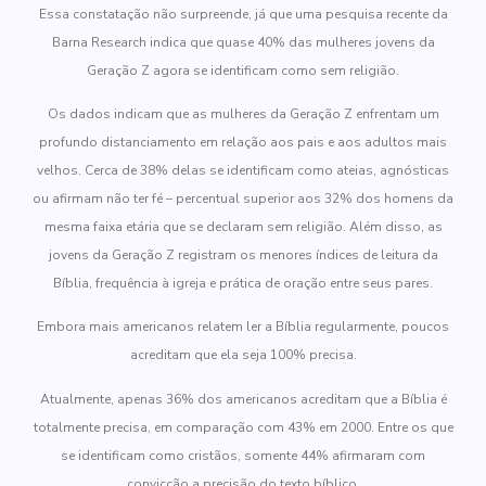
Essa constatação não surpreende, já que uma pesquisa recente da
Barna Research indica que quase 40% das mulheres jovens da
Geração Z agora se identificam como sem religião.
Os dados indicam que as mulheres da Geração Z enfrentam um
profundo distanciamento em relação aos pais e aos adultos mais
velhos. Cerca de 38% delas se identificam como ateias, agnósticas
ou afirmam não ter fé – percentual superior aos 32% dos homens da
mesma faixa etária que se declaram sem religião. Além disso, as
jovens da Geração Z registram os menores índices de leitura da
Bíblia, frequência à igreja e prática de oração entre seus pares.
Embora mais americanos relatem ler a Bíblia regularmente, poucos
acreditam que ela seja 100% precisa.
Atualmente, apenas 36% dos americanos acreditam que a Bíblia é
totalmente precisa, em comparação com 43% em 2000. Entre os que
se identificam como cristãos, somente 44% afirmaram com
convicção a precisão do texto bíblico.