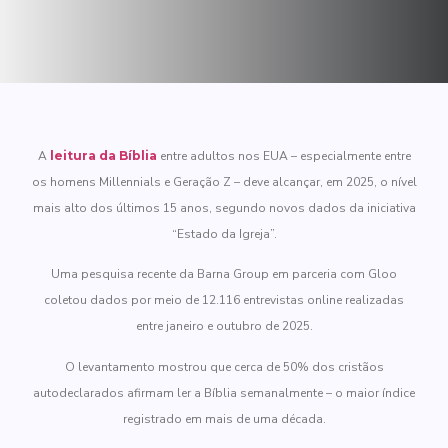
A
leitura da Bíblia
entre adultos nos EUA – especialmente entre
os homens Millennials e Geração Z – deve alcançar, em 2025, o nível
mais alto dos últimos 15 anos, segundo novos dados da iniciativa
“Estado da Igreja”.
Uma pesquisa recente da Barna Group em parceria com Gloo
coletou dados por meio de 12.116 entrevistas online realizadas
entre janeiro e outubro de 2025.
O levantamento mostrou que cerca de 50% dos cristãos
autodeclarados afirmam ler a Bíblia semanalmente – o maior índice
registrado em mais de uma década.