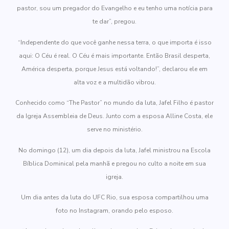
pastor, sou um pregador do Evangelho e eu tenho uma notícia para
te dar”, pregou.
“Independente do que você ganhe nessa terra, o que importa é isso
aqui: O Céu é real. O Céu é mais importante. Então Brasil desperta,
América desperta, porque Jesus está voltando!”, declarou ele em
alta voz e a multidão vibrou.
Conhecido como “The Pastor” no mundo da luta, Jafel Filho é pastor
da Igreja Assembleia de Deus. Junto com a esposa Alline Costa, ele
serve no ministério.
No domingo (12), um dia depois da luta, Jafel ministrou na Escola
Bíblica Dominical pela manhã e pregou no culto a noite em sua
igreja.
Um dia antes da luta do UFC Rio, sua esposa compartilhou uma
foto no Instagram, orando pelo esposo.