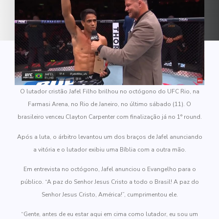
O lutador cristão Jafel Filho brilhou no octógono do UFC Rio, na
Farmasi Arena, no Rio de Janeiro, no último sábado (11). O
brasileiro venceu Clayton Carpenter com finalização já no 1° round.
Após a luta, o árbitro levantou um dos braços de Jafel anunciando
a vitória e o lutador exibiu uma Bíblia com a outra mão.
Em entrevista no octógono, Jafel anunciou o Evangelho para o
público. “A paz do Senhor Jesus Cristo a todo o Brasil! A paz do
Senhor Jesus Cristo, América!”, cumprimentou ele.
“Gente, antes de eu estar aqui em cima como lutador, eu sou um