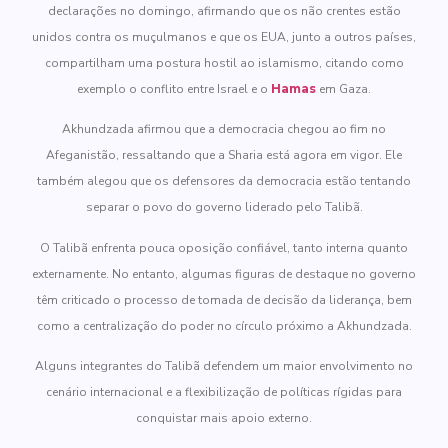
declarações no domingo, afirmando que os não crentes estão
unidos contra os muçulmanos e que os EUA, junto a outros países,
compartilham uma postura hostil ao islamismo, citando como
exemplo o conflito entre Israel e o
Hamas
em Gaza.
Akhundzada afirmou que a democracia chegou ao fim no
Afeganistão, ressaltando que a Sharia está agora em vigor. Ele
também alegou que os defensores da democracia estão tentando
separar o povo do governo liderado pelo Talibã.
O Talibã enfrenta pouca oposição confiável, tanto interna quanto
externamente. No entanto, algumas figuras de destaque no governo
têm criticado o processo de tomada de decisão da liderança, bem
como a centralização do poder no círculo próximo a Akhundzada.
Alguns integrantes do Talibã defendem um maior envolvimento no
cenário internacional e a flexibilização de políticas rígidas para
conquistar mais apoio externo.