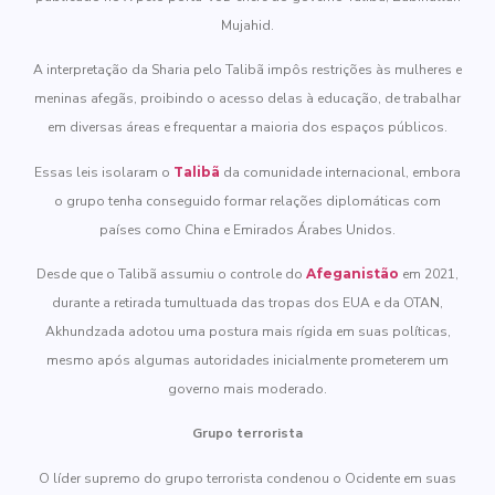
Mujahid.
A interpretação da Sharia pelo Talibã impôs restrições às mulheres e
meninas afegãs, proibindo o acesso delas à educação, de trabalhar
em diversas áreas e frequentar a maioria dos espaços públicos.
Essas leis isolaram o
Talibã
da comunidade internacional, embora
o grupo tenha conseguido formar relações diplomáticas com
países como China e Emirados Árabes Unidos.
Desde que o Talibã assumiu o controle do
Afeganistão
em 2021,
durante a retirada tumultuada das tropas dos EUA e da OTAN,
Akhundzada adotou uma postura mais rígida em suas políticas,
mesmo após algumas autoridades inicialmente prometerem um
governo mais moderado.
Grupo terrorista
O líder supremo do grupo terrorista condenou o Ocidente em suas