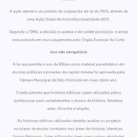
A ação atende a um pedido de suspensão da lei do PSOL através de
uma Ação Direta de Inconstitucionalidade (ADI).
Segundo o TJMG, a decisão é cautelar e de caráter provisório, e ainda
será avaliada em novo julgamento pelo Órgão Especial da Corte.
Uso não obrigatório
A lei que permite o uso da Bíblia como material paradidático em
escolas públicas e privadas da capital mineira foi aprovada pela
Câmara Municipal de Belo Horizonte em maio deste ano.
O texto permite que histórias bíblicas sejam utilizadas pelos
professores para complementar o ensino de história, literatura,
artes, filosofia e religião.
“As histórias bíblicas utilizadas deverão auxiliar os projetos
escolares de ensino correlatos nas áreas de História, Literatura,
Ensino Religioso, Artes e Filosofia, bem como outras atividades