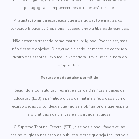
pedagógicas complementares pertinentes”, diz a lei.
A legislação ainda estabelece que a participação em aulas com
conteúdo bíblico será opcional, assegurando a liberdade religiosa.
“Não estamos trazendo como material religioso. Poderia ser, mas
não é esse o objetivo. O objetivo é o enriquecimento do conteúdo
dentro das escolas”, explicou a vereadora Flávia Borja, autora do
projeto de lei.
Recurso pedagógico permitido
Segundo a Constituição Federal e a Lei de Diretrizes e Bases da
Educação (LDB) é permitido o uso de materiais religiosos como
recurso pedagógico, desde que não seja obrigatório e que respeite
a pluralidade de crenças e a liberdade religiosa.
O Supremo Tribunal Federal (STF) já se posicionou favorável ao
ensino religioso nas escolas públicas, desde que seja facultativo e