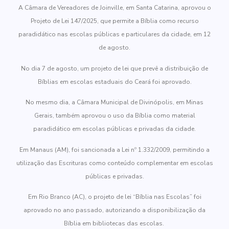
A Câmara de Vereadores de Joinville, em Santa Catarina, aprovou o
Projeto de Lei 147/2025, que permite a Bíblia como recurso
paradidático nas escolas públicas e particulares da cidade, em 12
de agosto.
No dia 7 de agosto, um projeto de lei que prevê a distribuição de
Bíblias em escolas estaduais do Ceará foi aprovado.
No mesmo dia, a Câmara Municipal de Divinópolis, em Minas
Gerais, também aprovou o uso da Bíblia como material
paradidático em escolas públicas e privadas da cidade.
Em Manaus (AM), foi sancionada a Lei nº 1.332/2009, permitindo a
utilização das Escrituras como conteúdo complementar em escolas
públicas e privadas.
Em Rio Branco (AC), o projeto de lei “Bíblia nas Escolas” foi
aprovado no ano passado, autorizando a disponibilização da
Bíblia em bibliotecas das escolas.