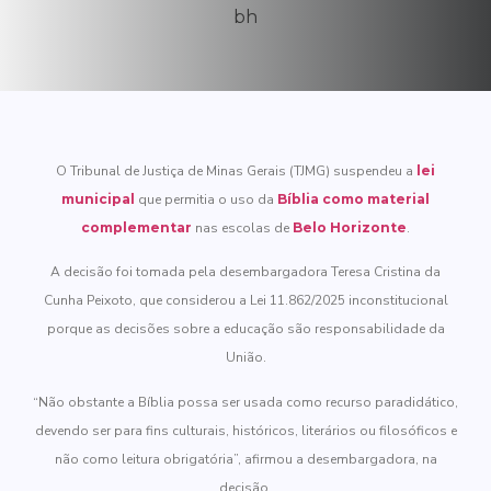
O Tribunal de Justiça de Minas Gerais (TJMG) suspendeu a
lei
municipal
que permitia o uso da
Bíblia como material
complementar
nas escolas de
Belo Horizonte
.
A decisão foi tomada pela desembargadora Teresa Cristina da
Cunha Peixoto, que considerou a Lei 11.862/2025 inconstitucional
porque as decisões sobre a educação são responsabilidade da
União.
“Não obstante a Bíblia possa ser usada como recurso paradidático,
devendo ser para fins culturais, históricos, literários ou filosóficos e
não como leitura obrigatória”, afirmou a desembargadora, na
decisão.