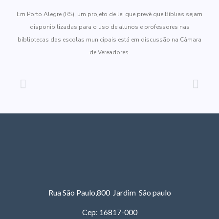
Em Porto Alegre (RS), um projeto de lei que prevê que Bíblias sejam
disponibilizadas para o uso de alunos e professores nas
bibliotecas das escolas municipais está em discussão na Câmara
de Vereadores.
Rua São Paulo,800 Jardim São paulo
Cep: 16817-000